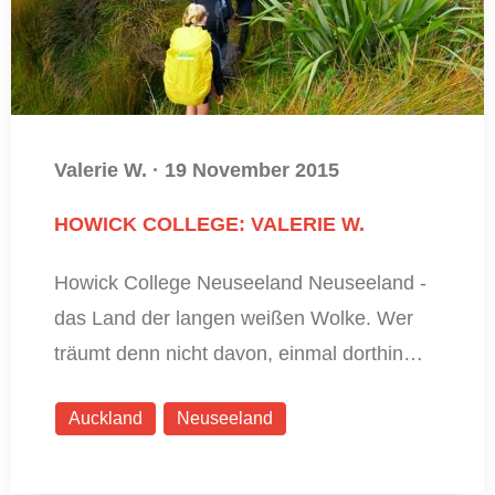
Valerie W.
·
19 November 2015
HOWICK COLLEGE: VALERIE W.
Howick College Neuseeland Neuseeland -
das Land der langen weißen Wolke. Wer
träumt denn nicht davon, einmal dorthin…
Auckland
Neuseeland