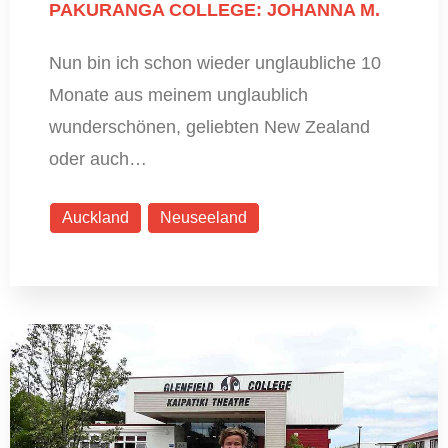
PAKURANGA COLLEGE: JOHANNA M.
Nun bin ich schon wieder unglaubliche 10
Monate aus meinem unglaublich
wunderschönen, geliebten New Zealand
oder auch…
Auckland
Neuseeland