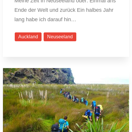
Meine Zeit in Neuseeland oder: Einmal ans
Ende der Welt und zurück Ein halbes Jahr
lang habe ich darauf hin…
Auckland
Neuseeland