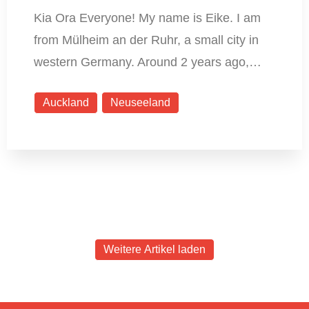
Kia Ora Everyone! My name is Eike. I am
from Mülheim an der Ruhr, a small city in
western Germany. Around 2 years ago,…
Auckland
Neuseeland
Weitere Artikel laden