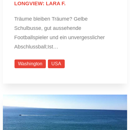
LONGVIEW: LARA F.
Träume bleiben Träume? Gelbe
Schulbusse, gut aussehende
Footballspieler und ein unvergesslicher
Abschlussball;Ist…
Washington
USA