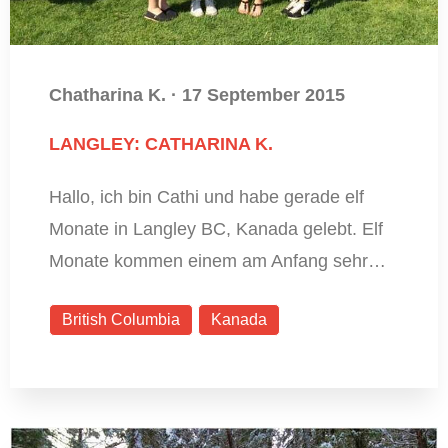
Chatharina K.
·
17 September 2015
LANGLEY: CATHARINA K.
Hallo, ich bin Cathi und habe gerade elf
Monate in Langley BC, Kanada gelebt. Elf
Monate kommen einem am Anfang sehr…
British Columbia
Kanada