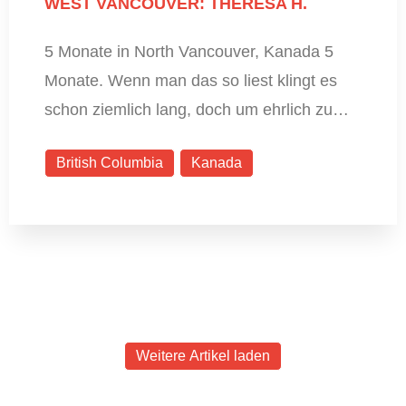
WEST VANCOUVER: THERESA H.
5 Monate in North Vancouver, Kanada 5
Monate. Wenn man das so liest klingt es
schon ziemlich lang, doch um ehrlich zu…
British Columbia
Kanada
Weitere Artikel laden