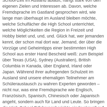
School-Zeit im Ausland abläuft, hängt stark von den
eigenen Zielen und Interessen ab. Davon, welche
Fremdsprache im Gastland gesprochen wird, wie
lange man überhaupt im Ausland bleiben möchte,
welche Schulfächer die High School unterrichtet,
welche Möglichkeiten die Region in Freizeit und
Hobby bietet und, und, und. Glück hat, wer jemanden
kennt, der schon mal dort war. Jemand, der über die
Vorzüge und Geheimtipps einer bestimmten High
School aus erster Hand Bescheid weiß: zum Beispiel
über Texas (USA), Sydney (Australien), British
Columbia in Kanada, über England, Irland oder
Japan. Während ihrer aufregenden Schulzeit im
Ausland sind unsere ehemaligen Teilnehmer am
Schüleraustausch zu wahren Experten geworden –
nicht nur, was eine Fremdsprache wie Englisch,
Französisch, Spanisch, Chinesisch oder Japanisch
angeht, sondern auch für Land und Leute. So bringen