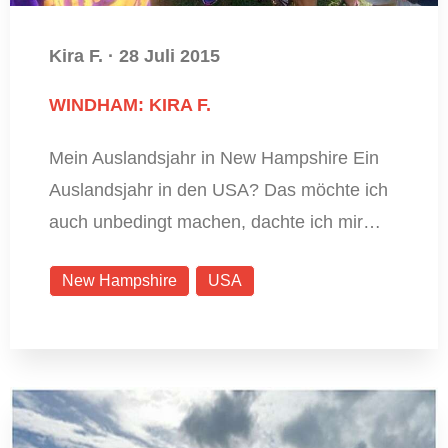
Kira F.
·
28 Juli 2015
WINDHAM: KIRA F.
Mein Auslandsjahr in New Hampshire Ein
Auslandsjahr in den USA? Das möchte ich
auch unbedingt machen, dachte ich mir…
New Hampshire
USA