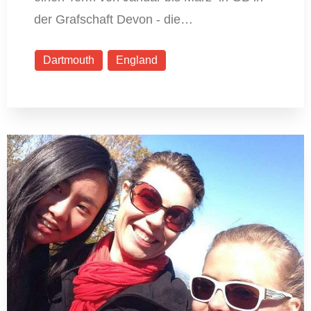
der Grafschaft Devon - die…
Dartmouth
England