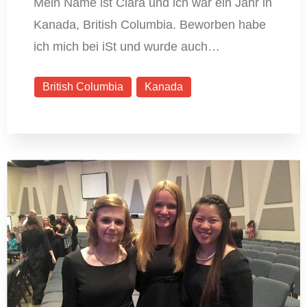
Mein Name ist Clara und ich war ein Jahr in
Kanada, British Columbia. Beworben habe
ich mich bei iSt und wurde auch…
British Columbia
Kanada