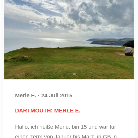
Merle E.
·
24 Juli 2015
DARTMOUTH: MERLE E.
Hallo, ich heiße Merle, bin 15 und war für
einen Term von Januar bis März in GB in