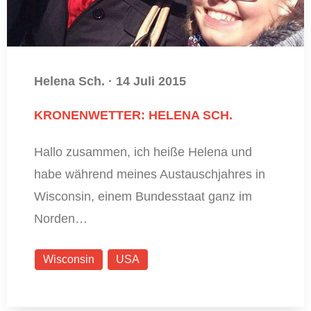
Helena Sch.
·
14 Juli 2015
KRONENWETTER: HELENA SCH.
Hallo zusammen, ich heiße Helena und
habe während meines Austauschjahres in
Wisconsin, einem Bundesstaat ganz im
Norden…
Wisconsin
USA