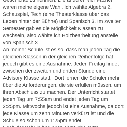
Geschichte zu nehmen. Die anderen vier Fächer
waren meine eigene Wahl. Ich wählte Algebra 2,
Schauspiel, Tech (eine Theaterklasse über das
Leben hinter der Bühne) und Spanisch 3. Im zweiten
Semester gab es die Möglichkeit Klassen zu
wechseln, also wählte ich Holzbearbeitung anstelle
von Spanisch 3.
An meiner Schule ist es so, dass man jeden Tag die
gleichen Klassen in der gleichen Reihenfolge hat,
jedoch gibt es eine Ausnahme: Jeden Freitag findet
zwischen der zweiten und dritten Stunde eine
Advisory Klasse statt. Dort lernen die Schüler mehr
über die Anforderungen, die sie erfüllen müssen, um
ihren Abschluss zu machen. Der Unterricht startet
jeden Tag um 7:55am und endet jeden Tag um
2:25pm. Mittwochs jedoch ist eine Ausnahme, da dort
jede Klasse um zehn Minuten verkürzt ist und die
Schule so schon um 1:25pm endet.