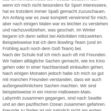
wenn ich mich nicht besonders für Sport interessiere,
hat es trotzdem immer Spaß gemacht zuzuschauen.
Am Anfang war es zwar komplett verwirrend für mich,
aber nach einigen Malen war es leichter zu verstehen
und nachzuvollziehen, was geschah. Im Winter
begann ich dann selbst bei Aktivitäten mitzuwirken.
Beispielsweise trat ich dem Bowling-Team (und im
Frühling auch noch dem Golf-Team) bei.
Nach der Schule traf ich mich auch oft mit Freunden.
Wir haben alltägliche Sachen gemacht, wie ins Kino
gehen oder in einer Nachbarstadt einkaufen gehen.
Nach einigen Monaten jedoch habe ich mich so gut
mit manchen Freunden verstanden, dass wir auch
außergewöhnlichere Sachen machten. Wir sind
beispielsweise in ein Horror-Halloween-Mais-
Labyrinth zusammen gegangen, sind nach Seattle
und an den pazifischen Ozean zusammen gefahren.
Freunde zu finden ist mir natürlich nicht am ersten