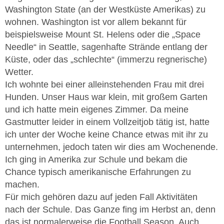
Washington State (an der Westküste Amerikas) zu
wohnen. Washington ist vor allem bekannt für
beispielsweise Mount St. Helens oder die „Space
Needle“ in Seattle, sagenhafte Strände entlang der
Küste, oder das „schlechte“ (immerzu regnerische)
Wetter.
Ich wohnte bei einer alleinstehenden Frau mit drei
Hunden. Unser Haus war klein, mit großem Garten
und ich hatte mein eigenes Zimmer. Da meine
Gastmutter leider in einem Vollzeitjob tätig ist, hatte
ich unter der Woche keine Chance etwas mit ihr zu
unternehmen, jedoch taten wir dies am Wochenende.
Ich ging in Amerika zur Schule und bekam die
Chance typisch amerikanische Erfahrungen zu
machen.
Für mich gehören dazu auf jeden Fall Aktivitäten
nach der Schule. Das Ganze fing im Herbst an, denn
das ist normalerweise die Football Season. Auch