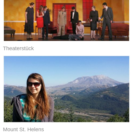
Theaterstück
Mount St. Helens