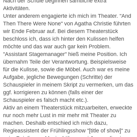
Nach der Schule beginnen sämtliche extra
Aktivitäten.
Unter anderem engagierte ich mich im Theater. "And
Then There Were None" von Agatha Christie führten
wir Ende Februar auf. Bei diesem Theaterstück
beschloss ich, dass ich hinter den Kulissen helfen
möchte und das war auch gar kein Problem.
"Assistant Stagemanager" hieß meine Position. Ich
übernahm Teile der Verantwortung. Beispielsweise
für die Kulisse, sowie die Möbel. Auch war es meine
Aufgabe, jegliche Bewegungen (Schritte) der
Schauspieler in meinem Skript zu vermerken, um das
ggf. korrigieren zu können (falls einer der
Schauspieler es falsch macht etc.).
Aktiv an einem Theaterstück mitzuarbeiten, erweckte
nur noch mehr Lust in mir mehr mit Theater zu
machen. Deshalb entschied ich mich dazu,
Regieassistent der Frühlingsshow "[title of show]" zu