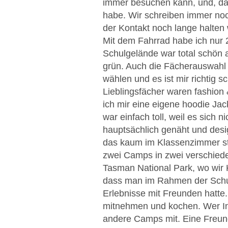
immer besuchen kann, und, das
habe. Wir schreiben immer noc
der Kontakt noch lange halten 
Mit dem Fahrrad habe ich nur 
Schulgelände war total schön a
grün. Auch die Fächerauswahl 
wählen und es ist mir richtig 
Lieblingsfächer waren fashion
ich mir eine eigene hoodie J
war einfach toll, weil es sich ni
hauptsächlich genäht und desi
das kaum im Klassenzimmer sta
zwei Camps in zwei verschied
Tasman National Park, wo wir 
dass man im Rahmen der Schul
Erlebnisse mit Freunden hatt
mitnehmen und kochen. Wer Int
andere Camps mit. Eine Freund