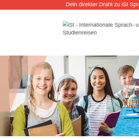
Dein direkter Draht zu iSt Sp