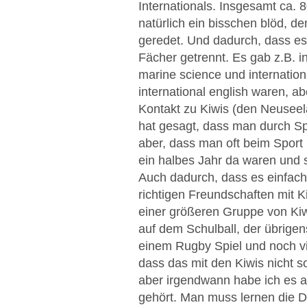
Internationals. Insgesamt ca.
natürlich ein bisschen blöd, d
geredet. Und dadurch, dass es 
Fächer getrennt. Es gab z.B. in
marine science und internationa
international english waren, a
Kontakt zu Kiwis (den Neuseel
hat gesagt, dass man durch Spo
aber, dass man oft beim Sport 
ein halbes Jahr da waren und 
Auch dadurch, dass es einfach
richtigen Freundschaften mit K
einer größeren Gruppe von Kiw
auf dem Schulball, der übrigen
einem Rugby Spiel und noch vie
dass das mit den Kiwis nicht so
aber irgendwann habe ich es ak
gehört. Man muss lernen die Di