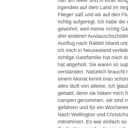
nah am Meer und in einer eini
irgendwo auf dem Land im nirg
Flieger saß und wir auf den Fl
richtig aufgeregt. Ich habe di
gewohnt, weil meine richtig Ga
drei anderen Austauschschüler
Ausflug nach Rabbit Island u
ich mich in Neuseeland verlieb
richtige Gastfamilie hat mich
hat abgeholt. Sie waren so supe
verstanden. Natürlich braucht 
einem Monat kennt man schon 
alles läuft von alleine. Ich gl
gehabt, denn sie haben mich 
campen genommen, sie sind mi
gefahren und für ein Wochenen
Nach Wellington und Christchu
mitnehmen. Es war einfach so t