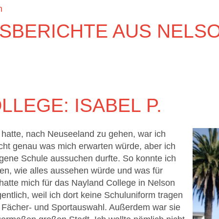
n
SBERICHTE AUS NELS
LEGE: ISABEL P.
n hatte, nach Neuseeland zu gehen, war ich
icht genau was mich erwarten würde, aber ich
igene Schule aussuchen durfte. So konnte ich
len, wie alles aussehen würde und was für
hatte mich für das Nayland College in Nelson
entlich, weil ich dort keine Schuluniform tragen
Fächer- und Sportauswahl. Außerdem war sie