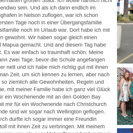
germaßen großen Stadt. Ich wollte nämlich nicht
endwo sein. Und als ich dann endlich im
ughafen in Nelson zuflogen, war ich schon
e ersten Tage noch in einer Übergangsfamilie
stfamilie noch im Urlaub war. Dort habe ich mit
n gewohnt. Wir haben sogar gleich einen
nd Mapua gemacht. Und and diesem Tag habe
t. Es war einfach so traumhaft schön. Meine
 dann zwei Tage, bevor die Schule angefangen
r nett und ich habe mich richtig gut mit ihnen
man Zeit, um sich kennen zu lernen, aber nach
so ziemlich alle Gewohnheiten, Regeln und
aube, mit meiner Familie habe ich ganz viel Glück
für ein Wochenende mit an den Golden Bay
t mir für ein Wochenende nach Christchurch
de sind wir sogar nach Wellington geflogen.
rch durfte ich sogar immer eine Freundin
oll mit ihnen Zeit zu verbringen. Mit meinem