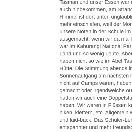
Tasman und unser Essen war ei
auch hinbekommen, am Strand 
Himmel ist dort unten unglaub
mehr einschlafen, weil der Mo
unsere Noten in der Schule im 
ausgemacht, wenn wir da mal 
war im Kahurangi National Par
Land und so wenig Leute. Aben
haben nicht so wie im Abel Tas
Hütte. Die Stimmung abends in 
Sonnenaufgang am nächsten m
nicht auf Camps waren, haben 
gemacht oder irgendwelche ou
hatten wir auch eine Doppelstu
haben. Wir waren in Flüssen k
biken, klettern, etc. Allgemein
und laid-back. Das Schüler-Lehr
entspannter und mehr freundsch