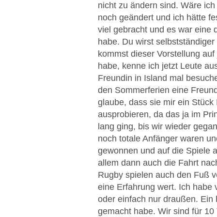
nicht zu ändern sind. Wäre ich 
noch geändert und ich hätte f
viel gebracht und es war eine 
habe. Du wirst selbstständiger 
kommst dieser Vorstellung auf 
habe, kenne ich jetzt Leute au
Freundin in Island mal besuch
den Sommerferien eine Freundi
glaube, dass sie mir ein Stüc
ausprobieren, da das ja im Pri
lang ging, bis wir wieder geg
noch totale Anfänger waren un
gewonnen und auf die Spiele a
allem dann auch die Fahrt nac
Rugby spielen auch den Fuß ve
eine Erfahrung wert. Ich habe
oder einfach nur draußen. Ein 
gemacht habe. Wir sind für 10