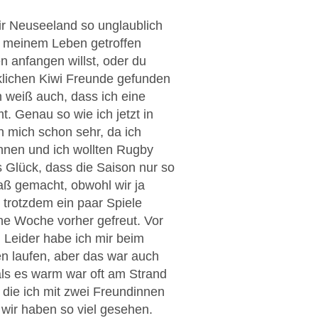
ir Neuseeland so unglaublich
in meinem Leben getroffen
en anfangen willst, oder du
rklichen Kiwi Freunde gefunden
h weiß auch, dass ich eine
 Genau so wie ich jetzt in
 mich schon sehr, da ich
nnen und ich wollten Rugby
s Glück, dass die Saison nur so
aß gemacht, obwohl wir ja
 trotzdem ein paar Spiele
ne Woche vorher gefreut. Vor
 Leider habe ich mir beim
n laufen, aber das war auch
als es warm war oft am Strand
 die ich mit zwei Freundinnen
wir haben so viel gesehen.