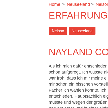
Home
>
Neuseeland
>
Nelso
ERFAHRUNG
Nelson
Neuseeland
NAYLAND COL
Als ich mich dafür entschiede
schon aufgeregt. Ich wusste n
war froh, dass ich mir meine e
mir schon ein bisschen vorstel
Fächer ich wählen konnte. Ich 
entschieden. Hauptsächlich eig
musste und wegen der großen 