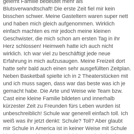
gelernt Familie bedeutet mehr als
Blutsverwandtschaft! Die erste Zeit fiel mir kein
bisschen schwer. Meine Gasteltern waren super nett
und haben mich gleich aufgenommen. Wirklich
einfach machten es mir jedoch meine kleinen
Geschwister, die mich schon am ersten Tag in ihr
Herz schlossen! Heimweh hatte ich auch nicht
wirklich. Ich war viel zu beschäftigt jede neue
Erfahrung in mich aufzusaugen. Meine Freizeit dort
hatte sehr bald auch einen sehr ausgefüllten Zeitplan.
Neben Basketball spielte ich in 2 Theaterstücken mit
und ich muss sagen, dass war das beste was ich je
gemacht habe. Die Arte und Weise wie Team bzw.
Cast eine kleine Familie bildeten und innerhalb
kürzester Zeit zu Freunden fürs Leben wurden ist
unbeschreiblich! Schule war generell einfach toll. Ich
weiß was ihr jetzt denkt: Schule? Toll? Aber glaubt
mir Schule in America ist in keiner Weise mit Schule