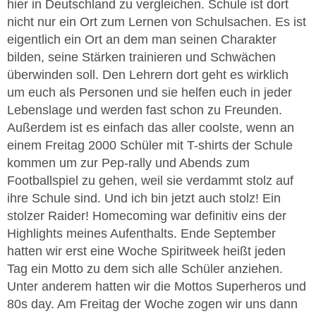
hier in Deutschland zu vergleichen. Schule ist dort
nicht nur ein Ort zum Lernen von Schulsachen. Es ist
eigentlich ein Ort an dem man seinen Charakter
bilden, seine Stärken trainieren und Schwächen
überwinden soll. Den Lehrern dort geht es wirklich
um euch als Personen und sie helfen euch in jeder
Lebenslage und werden fast schon zu Freunden.
Außerdem ist es einfach das aller coolste, wenn an
einem Freitag 2000 Schüler mit T-shirts der Schule
kommen um zur Pep-rally und Abends zum
Footballspiel zu gehen, weil sie verdammt stolz auf
ihre Schule sind. Und ich bin jetzt auch stolz! Ein
stolzer Raider! Homecoming war definitiv eins der
Highlights meines Aufenthalts. Ende September
hatten wir erst eine Woche Spiritweek heißt jeden
Tag ein Motto zu dem sich alle Schüler anziehen.
Unter anderem hatten wir die Mottos Superheros und
80s day. Am Freitag der Woche zogen wir uns dann