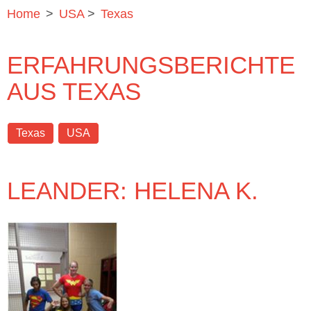
Home
>
USA
>
Texas
ERFAHRUNGSBERICHTE
AUS TEXAS
Texas
USA
LEANDER: HELENA K.