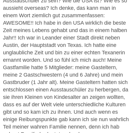
Ausstauschüler zu sein? Wie die USA ist? Wie es so
aussieht overseas? Ich denke, das kann man in
einem Wort ziemlich gut zusammenfassen:
AWESOME!! Ich habe in den USA wirklich die beste
Zeit meines Lebens gehabt und das in einem halben
Jahr!! Ich war in Leander einer Stadt direkt neben
Austin, der Hauptstadt von Texas. Ich hatte eine
unglaubliche Zeit und bin zu einer echten Texanerin
ernannt worden. Und so fühl ich mich auch! Meine
Gastfamilie hatte 5 Mitglieder: meine Gasteltern,
meine 2 Gastschwestern (4 und 6 Jahre) und mein
Gastbruder (1 Jahr alt). Meine Gasteltern hatten sich
entschlossen einen Ausstauschüler zu herbergen, da
sie ihren Kleinen von Kindesalter an zeigen wollten,
dass es auf der Welt viele unterschiedliche Kulturen
gibt und so kam ich zu ihnen. Und auch wenn es
einige Reibungspunkte gab kann ich sie nun wahrlich
Teil meiner wahren Familie nennen, denn ich hab