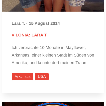
Lara T.
·
15 August 2014
VILONIA: LARA T.
Ich verbrachte 10 Monate in Mayflower,
Arkansas, einer kleinen Stadt im Süden von
Amerika, und konnte dort meinen Traum…
Arkansas
USA