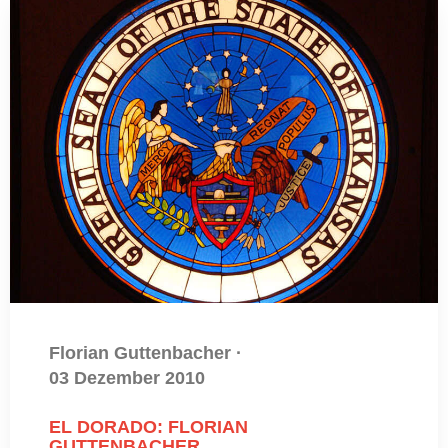
Florian Guttenbacher
·
03 Dezember 2010
EL DORADO: FLORIAN
GUTTENBACHER