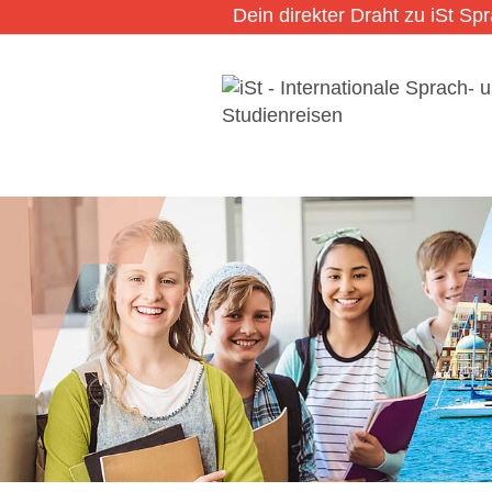
Dein direkter Draht zu iSt Sp