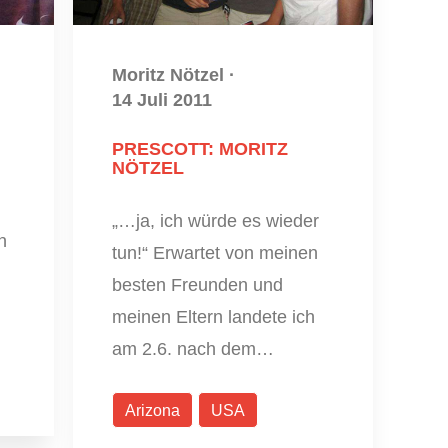
Moritz Nötzel
·
14 Juli 2011
PRESCOTT: MORITZ
NÖTZEL
„…ja, ich würde es wieder
n
tun!“ Erwartet von meinen
besten Freunden und
meinen Eltern landete ich
am 2.6. nach dem…
Arizona
USA