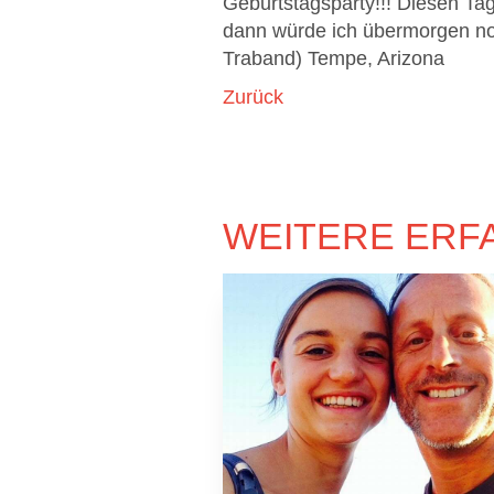
Geburtstagsparty!!! Diesen Tag
dann würde ich übermorgen no
Traband) Tempe, Arizona
Zurück
WEITERE ERF