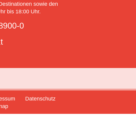
Destinationen sowie den
r bis 18:00 Uhr.
8900-0
t
ressum
Datenschutz
map