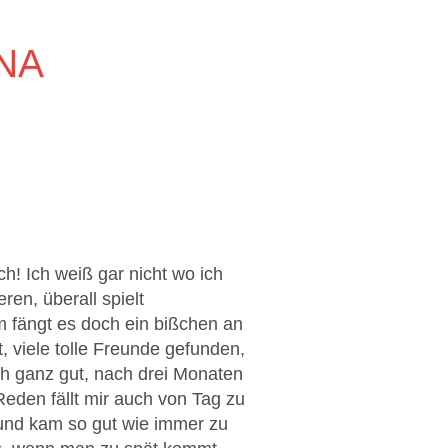
NA
ch! Ich weiß gar nicht wo ich
ren, überall spielt
m fängt es doch ein bißchen an
bt, viele tolle Freunde gefunden,
uch ganz gut, nach drei Monaten
 Reden fällt mir auch von Tag zu
n und kam so gut wie immer zu