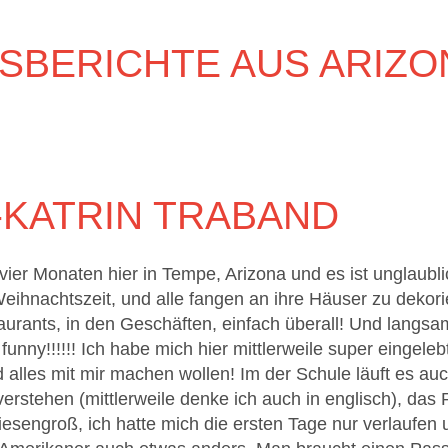
BERICHTE AUS ARIZO
-KATRIN TRABAND
t vier Monaten hier in Tempe, Arizona und es ist unglaubli
eihnachtszeit, und alle fangen an ihre Häuser zu dekorie
urants, in den Geschäften, einfach überall! Und langsa
s funny!!!!!! Ich habe mich hier mittlerweile super eingele
nd alles mit mir machen wollen! Im der Schule läuft es a
verstehen (mittlerweile denke ich auch in englisch), das
 riesengroß, ich hatte mich die ersten Tage nur verlaufe