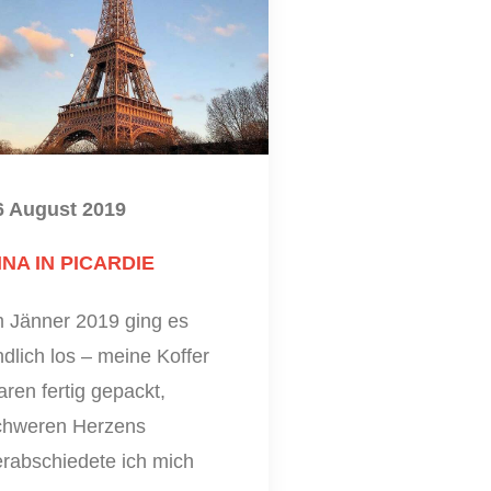
6 August 2019
INA IN PICARDIE
m Jänner 2019 ging es
dlich los – meine Koffer
ren fertig gepackt,
chweren Herzens
erabschiedete ich mich