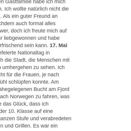
en Gastfamilie habe ich mich
Ich wollte natürlich nicht die
 Als ein guter Freund an
achdem auch formal alles
wer, doch ich freute mich auf
ehr liebgewonnen und habe
rfrischend sein kann.
17. Mai
feierte Nationaltag in
h die Stadt, die Menschen mit
ch umhergehen zu sehen. Ich
ht für die Frauen, je nach
fühl schlüpfen konnte. Am
 nahegelegenen Bucht am Fjord
 nach Norwegen zu fahren, was
 das Glück, dass ich
er 10. Klasse auf eine
 ganzen Stufe und verabredeten
 und Grillen. Es war ein