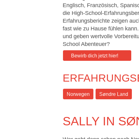
Englisch, Französisch, Spanis
die High-School-Erfahrungsberi
Erfahrungsberichte zeigen au
fast wie zu Hause fühlen kann.
und geben wertvolle Vorbereitu
School Abenteuer?
Bewirb dich jetzt hier!
ERFAHRUNGS
Norwegen
Søndre Land
SALLY IN S