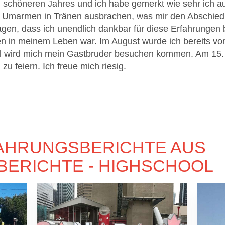
 schöneren Jahres und ich habe gemerkt wie sehr ich a
m Umarmen in Tränen ausbrachen, was mir den Abschied 
en, dass ich unendlich dankbar für diese Erfahrungen 
n in meinem Leben war. Im August wurde ich bereits vo
l wird mich mein Gastbruder besuchen kommen. Am 15.
u feiern. Ich freue mich riesig.
AHRUNGSBERICHTE AUS
ERICHTE - HIGHSCHOOL