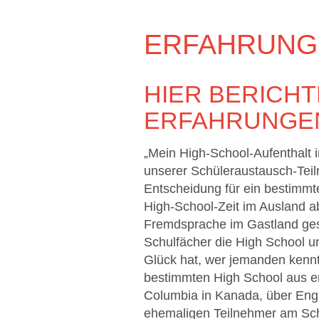
ERFAHRUNG
HIER BERICH
ERFAHRUNGE
„Mein High-School-Aufenthalt 
unserer Schüleraustausch-Teiln
Entscheidung für ein bestimmte
High-School-Zeit im Ausland a
Fremdsprache im Gastland ges
Schulfächer die High School un
Glück hat, wer jemanden kennt
bestimmten High School aus er
Columbia in Kanada, über Engl
ehemaligen Teilnehmer am Sch