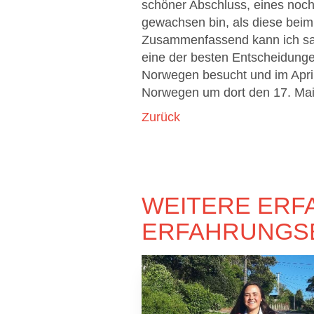
schöner Abschluss, eines noch
gewachsen bin, als diese bei
Zusammenfassend kann ich sag
eine der besten Entscheidunge
Norwegen besucht und im Apri
Norwegen um dort den 17. Mai z
Zurück
WEITERE ERF
ERFAHRUNGSB