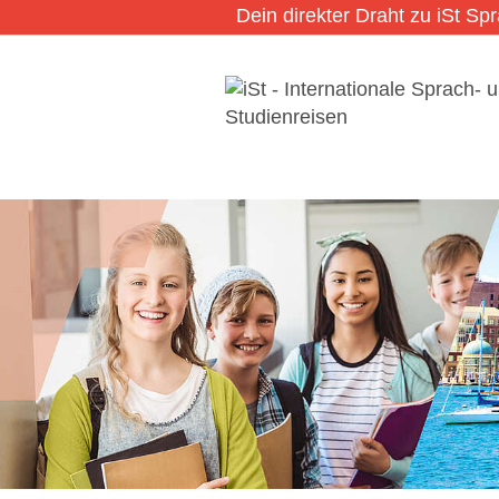
Dein direkter Draht zu iSt Sp