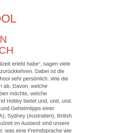
OOL
EN
SCH
eit erlebt habe“, sagen viele
zurückkehren. Dabei ist die
hool sehr persönlich. Wie die
en ab. Davon, welche
iben möchte, welche
und Hobby bietet und, und, und.
 und Geheimtipps einer
, Sydney (Australien), British
lzeit im Ausland sind unsere
r, was eine Fremdsprache wie