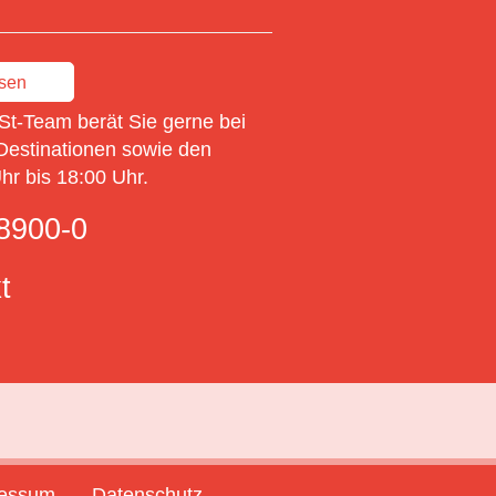
ssen
St-Team berät Sie gerne bei
Destinationen sowie den
r bis 18:00 Uhr.
8900-0
t
ressum
Datenschutz