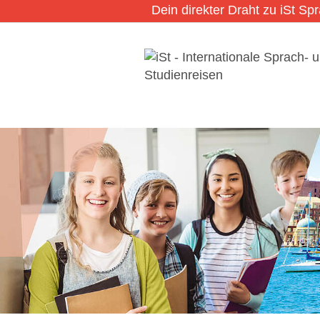
Dein direkter Draht zu iSt Sp