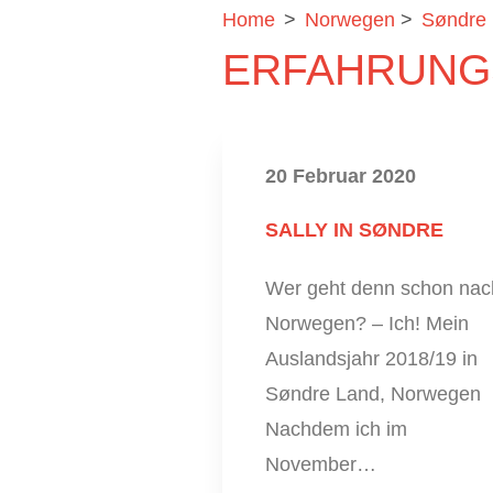
Home
>
Norwegen
>
Søndre
ERFAHRUNG
20 Februar 2020
SALLY IN SØNDRE
Wer geht denn schon nac
Norwegen? – Ich! Mein
Auslandsjahr 2018/19 in
Søndre Land, Norwegen
Nachdem ich im
November…