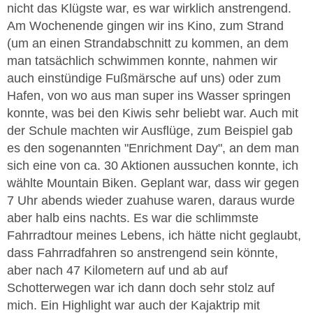
nicht das Klügste war, es war wirklich anstrengend.
Am Wochenende gingen wir ins Kino, zum Strand
(um an einen Strandabschnitt zu kommen, an dem
man tatsächlich schwimmen konnte, nahmen wir
auch einstündige Fußmärsche auf uns) oder zum
Hafen, von wo aus man super ins Wasser springen
konnte, was bei den Kiwis sehr beliebt war. Auch mit
der Schule machten wir Ausflüge, zum Beispiel gab
es den sogenannten "Enrichment Day", an dem man
sich eine von ca. 30 Aktionen aussuchen konnte, ich
wählte Mountain Biken. Geplant war, dass wir gegen
7 Uhr abends wieder zuahuse waren, daraus wurde
aber halb eins nachts. Es war die schlimmste
Fahrradtour meines Lebens, ich hätte nicht geglaubt,
dass Fahrradfahren so anstrengend sein könnte,
aber nach 47 Kilometern auf und ab auf
Schotterwegen war ich dann doch sehr stolz auf
mich. Ein Highlight war auch der Kajaktrip mit