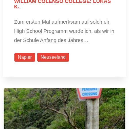
WILLIAM COLENSO COLLEGE: LUKAS
K.
Zum ersten Mal aufmerksam auf solch ein
High School Programm wurde ich, als wir in
der Schule Anfang des Jahres…
Napier
Neuseeland