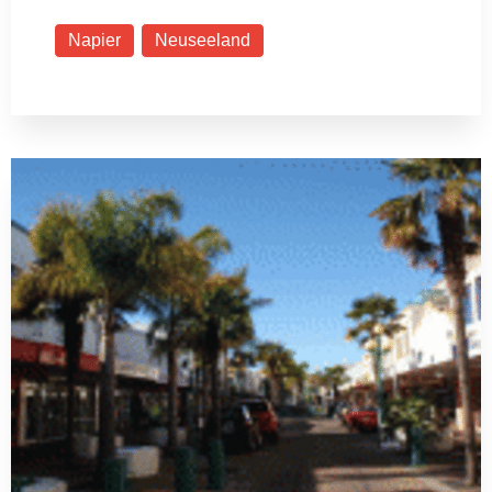
Napier
Neuseeland