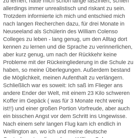
zu lernen, hatte mich schon lange fasziniert, schien
allerdings immer unrealistisch und riskant zu sein.
Trotzdem informierte ich mich und entschied mich
nach langen Recherchen dazu, für drei Monate in
Neuseeland als Schülerin des William Colenso
Colleges zu leben - lang genug, um den Alltag dort
kennen zu lernen und die Sprache zu verinnerlichen,
aber kurz genug, um nach der Rückkehr keine
Probleme mit der Rückeingliederung in die Schule zu
haben, so meine Überlegungen. Außerdem bestand
die Möglichkeit, meinen Aufenthalt zu verlängern.
Schließlich war es soweit: Ich saß im Flieger ans
andere Ender der Welt, mit einem 23 Kilo schweren
Koffer im Gepäck ( was für 3 Monate recht wenig
ist!!) und einer großen Portion Vorfreude, aber auch
ein bisschen Angst vor dem Schritt ins Ungewisse.
Nach einem sehr langen Flug kam ich endlich in
Wellington an, wo ich und meine deutsche