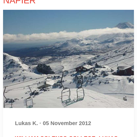
NAPIER
Lukas K.
·
05 November 2012