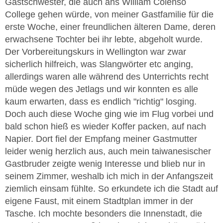
Gastschwester, die auch ans William Colenso
College gehen würde, von meiner Gastfamilie für die
erste Woche, einer freundlichen älteren Dame, deren
erwachsene Tochter bei ihr lebte, abgeholt wurde.
Der Vorbereitungskurs in Wellington war zwar
sicherlich hilfreich, was Slangwörter etc anging,
allerdings waren alle während des Unterrichts recht
müde wegen des Jetlags und wir konnten es alle
kaum erwarten, dass es endlich "richtig" losging.
Doch auch diese Woche ging wie im Flug vorbei und
bald schon hieß es wieder Koffer packen, auf nach
Napier. Dort fiel der Empfang meiner Gastmutter
leider wenig herzlich aus, auch mein taiwanesischer
Gastbruder zeigte wenig Interesse und blieb nur in
seinem Zimmer, weshalb ich mich in der Anfangszeit
ziemlich einsam fühlte. So erkundete ich die Stadt auf
eigene Faust, mit einem Stadtplan immer in der
Tasche. Ich mochte besonders die Innenstadt, die