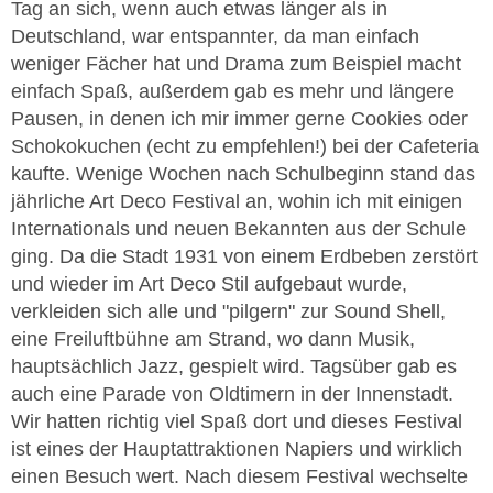
Tag an sich, wenn auch etwas länger als in
Deutschland, war entspannter, da man einfach
weniger Fächer hat und Drama zum Beispiel macht
einfach Spaß, außerdem gab es mehr und längere
Pausen, in denen ich mir immer gerne Cookies oder
Schokokuchen (echt zu empfehlen!) bei der Cafeteria
kaufte. Wenige Wochen nach Schulbeginn stand das
jährliche Art Deco Festival an, wohin ich mit einigen
Internationals und neuen Bekannten aus der Schule
ging. Da die Stadt 1931 von einem Erdbeben zerstört
und wieder im Art Deco Stil aufgebaut wurde,
verkleiden sich alle und "pilgern" zur Sound Shell,
eine Freiluftbühne am Strand, wo dann Musik,
hauptsächlich Jazz, gespielt wird. Tagsüber gab es
auch eine Parade von Oldtimern in der Innenstadt.
Wir hatten richtig viel Spaß dort und dieses Festival
ist eines der Hauptattraktionen Napiers und wirklich
einen Besuch wert. Nach diesem Festival wechselte