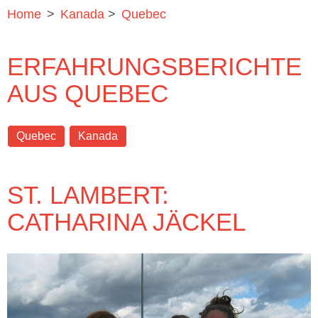
Home
>
Kanada
>
Quebec
ERFAHRUNGSBERICHTE
AUS QUEBEC
Quebec
Kanada
ST. LAMBERT:
CATHARINA JÄCKEL