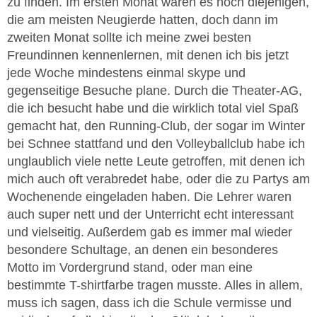
zu finden. Im ersten Monat waren es noch diejenigen,
die am meisten Neugierde hatten, doch dann im
zweiten Monat sollte ich meine zwei besten
Freundinnen kennenlernen, mit denen ich bis jetzt
jede Woche mindestens einmal skype und
gegenseitige Besuche plane. Durch die Theater-AG,
die ich besucht habe und die wirklich total viel Spaß
gemacht hat, den Running-Club, der sogar im Winter
bei Schnee stattfand und den Volleyballclub habe ich
unglaublich viele nette Leute getroffen, mit denen ich
mich auch oft verabredet habe, oder die zu Partys am
Wochenende eingeladen haben. Die Lehrer waren
auch super nett und der Unterricht echt interessant
und vielseitig. Außerdem gab es immer mal wieder
besondere Schultage, an denen ein besonderes
Motto im Vordergrund stand, oder man eine
bestimmte T-shirtfarbe tragen musste. Alles in allem,
muss ich sagen, dass ich die Schule vermisse und