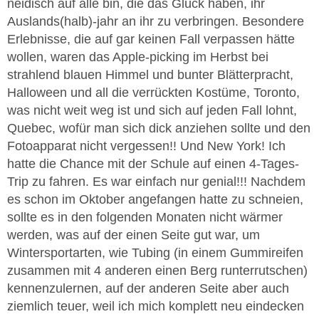
neidisch auf alle bin, die das Glück haben, ihr
Auslands(halb)-jahr an ihr zu verbringen. Besondere
Erlebnisse, die auf gar keinen Fall verpassen hätte
wollen, waren das Apple-picking im Herbst bei
strahlend blauen Himmel und bunter Blätterpracht,
Halloween und all die verrückten Kostüme, Toronto,
was nicht weit weg ist und sich auf jeden Fall lohnt,
Quebec, wofür man sich dick anziehen sollte und den
Fotoapparat nicht vergessen!! Und New York! Ich
hatte die Chance mit der Schule auf einen 4-Tages-
Trip zu fahren. Es war einfach nur genial!!! Nachdem
es schon im Oktober angefangen hatte zu schneien,
sollte es in den folgenden Monaten nicht wärmer
werden, was auf der einen Seite gut war, um
Wintersportarten, wie Tubing (in einem Gummireifen
zusammen mit 4 anderen einen Berg runterrutschen)
kennenzulernen, auf der anderen Seite aber auch
ziemlich teuer, weil ich mich komplett neu eindecken