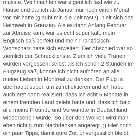
musste. Weihnachten war eigentlich fast wie zu
Hause und dar ich ab Januar nur noch einen Monat
vor mir hatte (glaubt mir, die Zeit rast!!), hielt sich das
Heimweh in Grenzen. Als es dann Anfang Februar
zur Abreise kam, war es echt super kalt, mein
Englisch saß perfekt und mein Französisch-
Wortschatz hatte sich erweitert. Der Abschied war so
ziemlich der Schrecklichste. Ziemlich viele Tränen
wurden vergossen, selbst als ich schon 2 Stunden im
Flugzeug saß, konnte ich nicht aufhören an alle
meine Lieben in Montreal zu denken. Der Flug ist
überhaupt super, um zu reflektieren und ich habe
auch erst dann realisiert, dass ich echt 5 Monate in
einem fremden Land gelebt hatte und, dass ich bald
alle meine Freunde und Verwandte in Deutschland
wiedersehen würde. So über den Wolken wird man
eben richtig zum Nachdenken angeregt. ;) Hier noch
ein paar Tipps, damit eure Zeit unvergesslich bleibt: