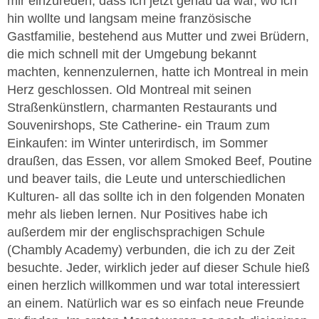
mir einzureden, dass ich jetzt genau da war, wo ich
hin wollte und langsam meine französische
Gastfamilie, bestehend aus Mutter und zwei Brüdern,
die mich schnell mit der Umgebung bekannt
machten, kennenzulernen, hatte ich Montreal in mein
Herz geschlossen. Old Montreal mit seinen
Straßenkünstlern, charmanten Restaurants und
Souvenirshops, Ste Catherine- ein Traum zum
Einkaufen: im Winter unterirdisch, im Sommer
draußen, das Essen, vor allem Smoked Beef, Poutine
und beaver tails, die Leute und unterschiedlichen
Kulturen- all das sollte ich in den folgenden Monaten
mehr als lieben lernen. Nur Positives habe ich
außerdem mir der englischsprachigen Schule
(Chambly Academy) verbunden, die ich zu der Zeit
besuchte. Jeder, wirklich jeder auf dieser Schule hieß
einen herzlich willkommen und war total interessiert
an einem. Natürlich war es so einfach neue Freunde