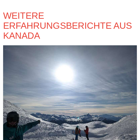
WEITERE
ERFAHRUNGSBERICHTE AUS
KANADA