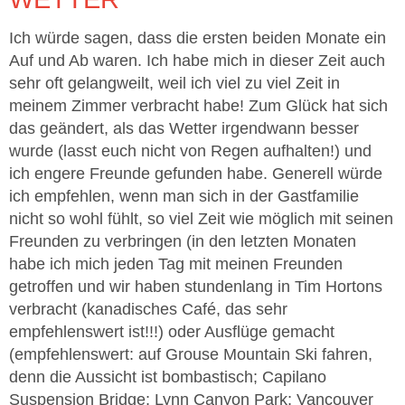
Ich würde sagen, dass die ersten beiden Monate ein
Auf und Ab waren. Ich habe mich in dieser Zeit auch
sehr oft gelangweilt, weil ich viel zu viel Zeit in
meinem Zimmer verbracht habe! Zum Glück hat sich
das geändert, als das Wetter irgendwann besser
wurde (lasst euch nicht von Regen aufhalten!) und
ich engere Freunde gefunden habe. Generell würde
ich empfehlen, wenn man sich in der Gastfamilie
nicht so wohl fühlt, so viel Zeit wie möglich mit seinen
Freunden zu verbringen (in den letzten Monaten
habe ich mich jeden Tag mit meinen Freunden
getroffen und wir haben stundenlang in Tim Hortons
verbracht (kanadisches Café, das sehr
empfehlenswert ist!!!) oder Ausflüge gemacht
(empfehlenswert: auf Grouse Mountain Ski fahren,
denn die Aussicht ist bombastisch; Capilano
Suspension Bridge; Lynn Canyon Park; Vancouver