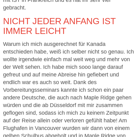
mit iST in Frankreich und es hat ihr sehr viel
gebracht.
NICHT JEDER ANFANG IST
IMMER LEICHT
Warum ich mich ausgerechnet für Kanada
entschieden habe, weiß ich selber nicht so genau. Ich
wollte irgendwie einfach mal weit weg und mehr von
der Welt sehen. Ich habe mich sooo lange darauf
gefreut und auf meine Abreise hin gefiebert und
endlich war es auch so weit. Dank des
Vorbereitungsseminars kannte ich schon ein paar
andere Deutsche, die auch nach Maple Ridge gehen
würden und die ab Düsseldorf mit mir zusammen
geflogen sind, sodass ich mich zu keinem Zeitpunkt
auf der Reise allein oder verloren gefühlt habe! Am
Flughafen in Vancouver wurden wir dann von einem
gelben Schulbus abgeholt und in Maple Ridge von