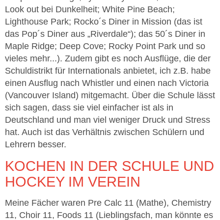
Look out bei Dunkelheit; White Pine Beach;
Lighthouse Park; Rocko´s Diner in Mission (das ist
das Pop´s Diner aus „Riverdale“); das 50´s Diner in
Maple Ridge; Deep Cove; Rocky Point Park und so
vieles mehr...). Zudem gibt es noch Ausflüge, die der
Schuldistrikt für Internationals anbietet, ich z.B. habe
einen Ausflug nach Whistler und einen nach Victoria
(Vancouver Island) mitgemacht. Über die Schule lässt
sich sagen, dass sie viel einfacher ist als in
Deutschland und man viel weniger Druck und Stress
hat. Auch ist das Verhältnis zwischen Schülern und
Lehrern besser.
KOCHEN IN DER SCHULE UND
HOCKEY IM VEREIN
Meine Fächer waren Pre Calc 11 (Mathe), Chemistry
11, Choir 11, Foods 11 (Lieblingsfach, man könnte es