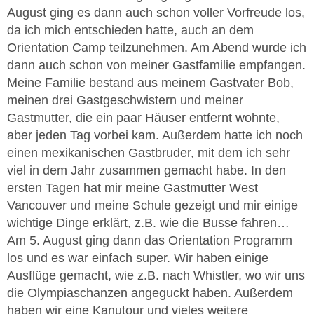
August ging es dann auch schon voller Vorfreude los,
da ich mich entschieden hatte, auch an dem
Orientation Camp teilzunehmen. Am Abend wurde ich
dann auch schon von meiner Gastfamilie empfangen.
Meine Familie bestand aus meinem Gastvater Bob,
meinen drei Gastgeschwistern und meiner
Gastmutter, die ein paar Häuser entfernt wohnte,
aber jeden Tag vorbei kam. Außerdem hatte ich noch
einen mexikanischen Gastbruder, mit dem ich sehr
viel in dem Jahr zusammen gemacht habe. In den
ersten Tagen hat mir meine Gastmutter West
Vancouver und meine Schule gezeigt und mir einige
wichtige Dinge erklärt, z.B. wie die Busse fahren…
Am 5. August ging dann das Orientation Programm
los und es war einfach super. Wir haben einige
Ausflüge gemacht, wie z.B. nach Whistler, wo wir uns
die Olympiaschanzen angeguckt haben. Außerdem
haben wir eine Kanutour und vieles weitere