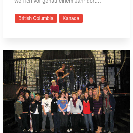
weil ich vor genau einem Jahr dort…
British Columbia
Kanada