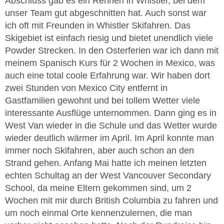
Abschluss gab es ein Rennen in Whistler, bei dem
unser Team gut abgeschnitten hat. Auch sonst war
ich oft mit Freunden in Whistler Skifahren. Das
Skigebiet ist einfach riesig und bietet unendlich viele
Powder Strecken. In den Osterferien war ich dann mit
meinem Spanisch Kurs für 2 Wochen in Mexico, was
auch eine total coole Erfahrung war. Wir haben dort
zwei Stunden von Mexico City entfernt in
Gastfamilien gewohnt und bei tollem Wetter viele
interessante Ausflüge unternommen. Dann ging es in
West Van wieder in die Schule und das Wetter wurde
wieder deutlich wärmer im April. Im April konnte man
immer noch Skifahren, aber auch schon an den
Strand gehen. Anfang Mai hatte ich meinen letzten
echten Schultag an der West Vancouver Secondary
School, da meine Eltern gekommen sind, um 2
Wochen mit mir durch British Columbia zu fahren und
um noch einmal Orte kennenzulernen, die man