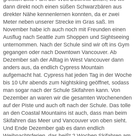
dann direkt noch einen süßen Schwarzbären aus
direkter Nähe kennenlernen konnten, da er zwei
Meter neben unserer Strecke im Gras saß. Im
November habe ich auch noch mit Freunden einen
Ausflug nach Seattle zum Shoppen und Sightseeing
unternommen. Nach der Schule sind wir oft ins Gym
gegangen oder nach Downtown Vancouver. Ab
Dezember sah der Alltag in West Vancouver dann
anders aus, da endlich Cypress Mountain
aufgemacht hat. Cypress hat jeden Tag in der Woche
bis 10 Uhr abends zum Nightskiing geöffnet, sodass
man sogar nach der Schule Skifahren kann. Von
Dezember an waren wir die gesamten Wochenenden
auf der Piste und auch oft nach der Schule. Das tolle
an den Coastal Mountains ist auch, dass man beim
Skifahren das Meer und Vancouver von oben sieht.
Und Ende Dezember gab es dann endlich
Weihnachtsferien, das heißt 2 Wochen Skifahren am