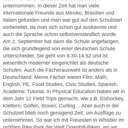
unternommen. In dieser Zeit hat man viele
internationale Freunde aus Mexiko, Brasilien und
Italien gefunden und man war gut auf den Schulstart
vorbereitet, da man sich schon gut auskannte und
auch die Sprache schon selbstverständlich wurde.
Am 2. September hat dann die Schule angefangen,
die sich grundlegend von einer deutschen Schule
unterscheidet. Sie geht von 8.30-14.52 und ist
wesentlich moderner eingerichtet als deutsche
Schulen. Auch die Fächerauswahl ist anders als in
Deutschland. Meine Fächer waren Film, Math,
English, PE, Food Studies, Civic Studies, Spanish,
Academic Tutorial. In Physical Education haben wir in
dem Jahr 12 Field Trips gemacht, wie z.B. Eishockey,
Klettern, Golfen, Boxen, Curling… Aber auch in der
Schulzeit blieb noch genügend Zeit, um Ausflüge zu
unternehmen. So war ich mit Freunden in Whistler im
größten Bike Park der Welt Downhill-Biken, wo wir