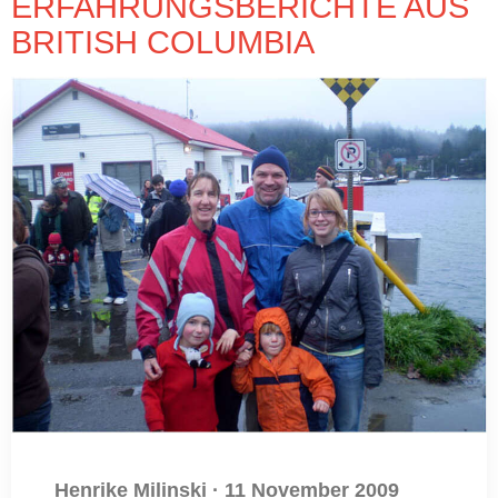
ERFAHRUNGSBERICHTE AUS
BRITISH COLUMBIA
Henrike Milinski
·
11 November 2009