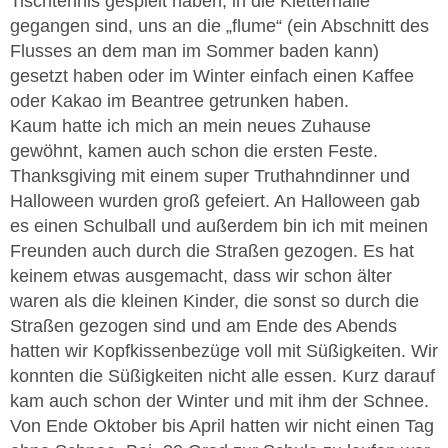
Tischtennis gespielt haben, in die Kletterhalle
gegangen sind, uns an die „flume“ (ein Abschnitt des
Flusses an dem man im Sommer baden kann)
gesetzt haben oder im Winter einfach einen Kaffee
oder Kakao im Beantree getrunken haben.
Kaum hatte ich mich an mein neues Zuhause
gewöhnt, kamen auch schon die ersten Feste.
Thanksgiving mit einem super Truthahndinner und
Halloween wurden groß gefeiert. An Halloween gab
es einen Schulball und außerdem bin ich mit meinen
Freunden auch durch die Straßen gezogen. Es hat
keinem etwas ausgemacht, dass wir schon älter
waren als die kleinen Kinder, die sonst so durch die
Straßen gezogen sind und am Ende des Abends
hatten wir Kopfkissenbezüge voll mit Süßigkeiten. Wir
konnten die Süßigkeiten nicht alle essen. Kurz darauf
kam auch schon der Winter und mit ihm der Schnee.
Von Ende Oktober bis April hatten wir nicht einen Tag