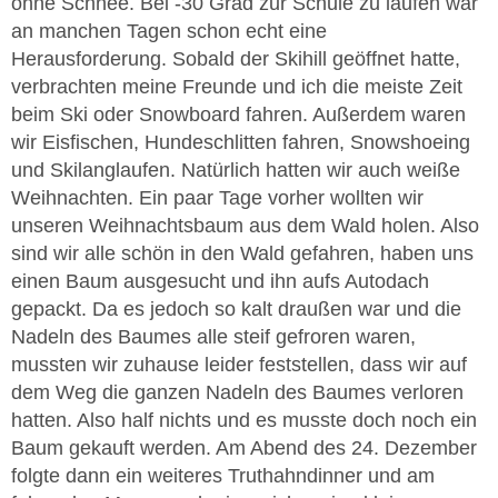
ohne Schnee. Bei -30 Grad zur Schule zu laufen war
an manchen Tagen schon echt eine
Herausforderung. Sobald der Skihill geöffnet hatte,
verbrachten meine Freunde und ich die meiste Zeit
beim Ski oder Snowboard fahren. Außerdem waren
wir Eisfischen, Hundeschlitten fahren, Snowshoeing
und Skilanglaufen. Natürlich hatten wir auch weiße
Weihnachten. Ein paar Tage vorher wollten wir
unseren Weihnachtsbaum aus dem Wald holen. Also
sind wir alle schön in den Wald gefahren, haben uns
einen Baum ausgesucht und ihn aufs Autodach
gepackt. Da es jedoch so kalt draußen war und die
Nadeln des Baumes alle steif gefroren waren,
mussten wir zuhause leider feststellen, dass wir auf
dem Weg die ganzen Nadeln des Baumes verloren
hatten. Also half nichts und es musste doch noch ein
Baum gekauft werden. Am Abend des 24. Dezember
folgte dann ein weiteres Truthahndinner und am