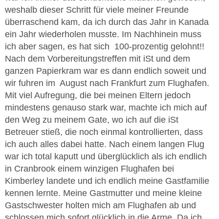
weshalb dieser Schritt für viele meiner Freunde
überraschend kam, da ich durch das Jahr in Kanada
ein Jahr wiederholen musste. Im Nachhinein muss
ich aber sagen, es hat sich 100-prozentig gelohnt!!
Nach dem Vorbereitungstreffen mit iSt und dem
ganzen Papierkram war es dann endlich soweit und
wir fuhren im August nach Frankfurt zum Flughafen.
Mit viel Aufregung, die bei meinen Eltern jedoch
mindestens genauso stark war, machte ich mich auf
den Weg zu meinem Gate, wo ich auf die iSt
Betreuer stieß, die noch einmal kontrollierten, dass
ich auch alles dabei hatte. Nach einem langen Flug
war ich total kaputt und überglücklich als ich endlich
in Cranbrook einem winzigen Flughafen bei
Kimberley landete und ich endlich meine Gastfamilie
kennen lernte. Meine Gastmutter und meine kleine
Gastschwester holten mich am Flughafen ab und
schlossen mich sofort glücklich in die Arme. Da ich