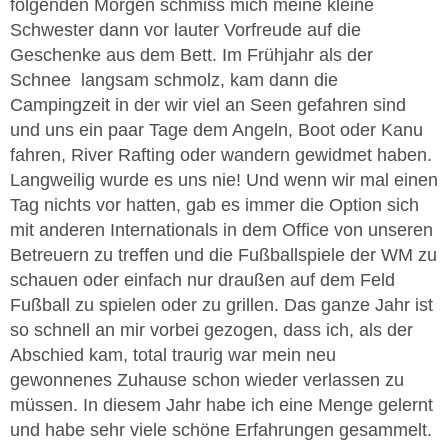
folgenden Morgen schmiss mich meine kleine
Schwester dann vor lauter Vorfreude auf die
Geschenke aus dem Bett. Im Frühjahr als der
Schnee langsam schmolz, kam dann die
Campingzeit in der wir viel an Seen gefahren sind
und uns ein paar Tage dem Angeln, Boot oder Kanu
fahren, River Rafting oder wandern gewidmet haben.
Langweilig wurde es uns nie! Und wenn wir mal einen
Tag nichts vor hatten, gab es immer die Option sich
mit anderen Internationals in dem Office von unseren
Betreuern zu treffen und die Fußballspiele der WM zu
schauen oder einfach nur draußen auf dem Feld
Fußball zu spielen oder zu grillen. Das ganze Jahr ist
so schnell an mir vorbei gezogen, dass ich, als der
Abschied kam, total traurig war mein neu
gewonnenes Zuhause schon wieder verlassen zu
müssen. In diesem Jahr habe ich eine Menge gelernt
und habe sehr viele schöne Erfahrungen gesammelt.