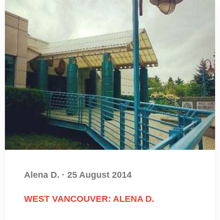
Alena D.
·
25 August 2014
WEST VANCOUVER: ALENA D.