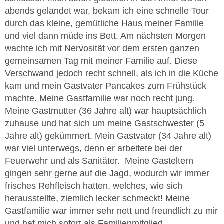
abends gelandet war, bekam ich eine schnelle Tour
durch das kleine, gemütliche Haus meiner Familie
und viel dann müde ins Bett. Am nächsten Morgen
wachte ich mit Nervosität vor dem ersten ganzen
gemeinsamen Tag mit meiner Familie auf. Diese
Verschwand jedoch recht schnell, als ich in die Küche
kam und mein Gastvater Pancakes zum Frühstück
machte. Meine Gastfamilie war noch recht jung.
Meine Gastmutter (36 Jahre alt) war hauptsächlich
zuhause und hat sich um meine Gastschwester (5
Jahre alt) gekümmert. Mein Gastvater (34 Jahre alt)
war viel unterwegs, denn er arbeitete bei der
Feuerwehr und als Sanitäter. Meine Gasteltern
gingen sehr gerne auf die Jagd, wodurch wir immer
frisches Rehfleisch hatten, welches, wie sich
herausstellte, ziemlich lecker schmeckt! Meine
Gastfamilie war immer sehr nett und freundlich zu mir
und hat mich sofort als Familienmitglied