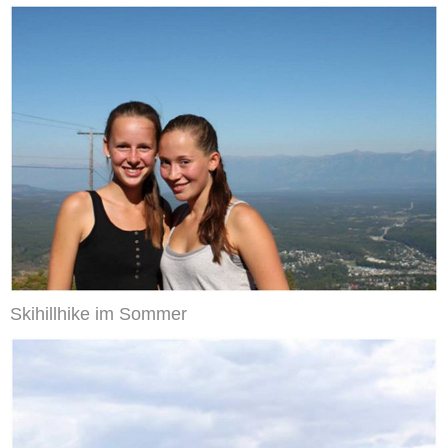
Skihillhike im Sommer