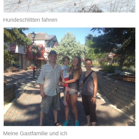
Hundeschlitten fahren
Meine Gastfamilie und ich