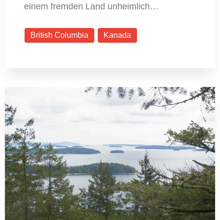
einem fremden Land unheimlich…
British Columbia
Kanada