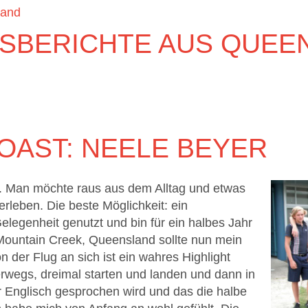
land
SBERICHTE AUS QUEE
OAST: NEELE BEYER
. Man möchte raus aus dem Alltag und etwas
rleben. Die beste Möglichkeit: ein
elegenheit genutzt und bin für ein halbes Jahr
Mountain Creek, Queensland sollte nun mein
n der Flug an sich ist ein wahres Highlight
wegs, dreimal starten und landen und dann in
 Englisch gesprochen wird und das die halbe