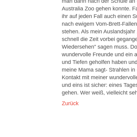
man dann nach der Schule an d
Australia Zoo gehen konnte. Fal
ihr auf jeden Fall auch einen S
nach ewigem Vom-Brett-Fallen 
stehen. Als mein Auslandsjahr
schnell die Zeit vorbei gegange
Wiedersehen” sagen muss. Doch
wundervolle Freunde und ein 
und Tiefen geholfen haben und
meine Mama sagt- Strahlen in d
Kontakt mit meiner wundervol
und eins ist sicher: eines Tag
gehen. Wer weiß, vielleicht seh
Zurück