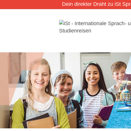
Dein direkter Draht zu iSt Sp