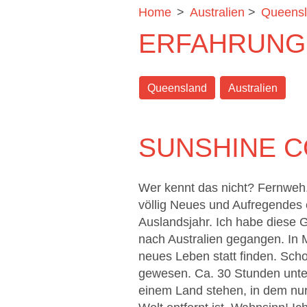
Home
>
Australien
>
Queens
ERFAHRUNG
Queensland
Australien
SUNSHINE C
Wer kennt das nicht? Fernweh
völlig Neues und Aufregendes e
Auslandsjahr. Ich habe diese G
nach Australien gegangen. In 
neues Leben statt finden. Scho
gewesen. Ca. 30 Stunden unter
einem Land stehen, in dem nur