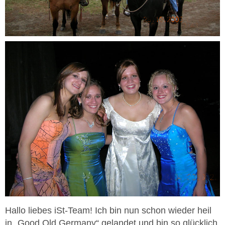
Hallo liebes iSt-Team! Ich bin nun schon wieder heil
in „Good Old Germany“ gelandet und bin so glücklich,