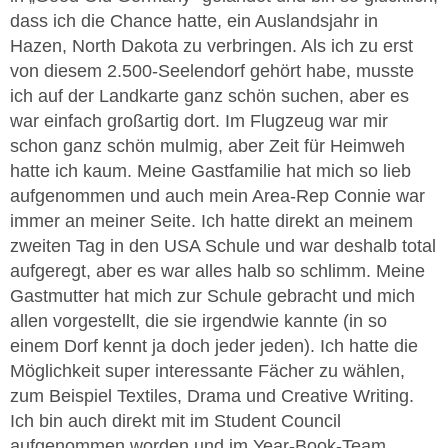
dass ich die Chance hatte, ein Auslandsjahr in
Hazen, North Dakota zu verbringen. Als ich zu erst
von diesem 2.500-Seelendorf gehört habe, musste
ich auf der Landkarte ganz schön suchen, aber es
war einfach großartig dort. Im Flugzeug war mir
schon ganz schön mulmig, aber Zeit für Heimweh
hatte ich kaum. Meine Gastfamilie hat mich so lieb
aufgenommen und auch mein Area-Rep Connie war
immer an meiner Seite. Ich hatte direkt an meinem
zweiten Tag in den USA Schule und war deshalb total
aufgeregt, aber es war alles halb so schlimm. Meine
Gastmutter hat mich zur Schule gebracht und mich
allen vorgestellt, die sie irgendwie kannte (in so
einem Dorf kennt ja doch jeder jeden). Ich hatte die
Möglichkeit super interessante Fächer zu wählen,
zum Beispiel Textiles, Drama und Creative Writing.
Ich bin auch direkt mit im Student Council
aufgenommen worden und im Year-Book-Team.