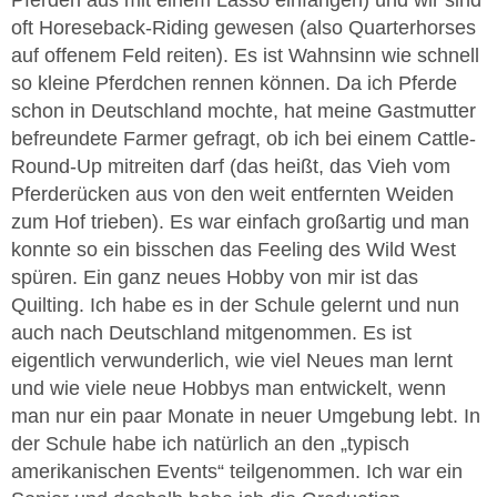
oft Horeseback-Riding gewesen (also Quarterhorses
auf offenem Feld reiten). Es ist Wahnsinn wie schnell
so kleine Pferdchen rennen können. Da ich Pferde
schon in Deutschland mochte, hat meine Gastmutter
befreundete Farmer gefragt, ob ich bei einem Cattle-
Round-Up mitreiten darf (das heißt, das Vieh vom
Pferderücken aus von den weit entfernten Weiden
zum Hof trieben). Es war einfach großartig und man
konnte so ein bisschen das Feeling des Wild West
spüren. Ein ganz neues Hobby von mir ist das
Quilting. Ich habe es in der Schule gelernt und nun
auch nach Deutschland mitgenommen. Es ist
eigentlich verwunderlich, wie viel Neues man lernt
und wie viele neue Hobbys man entwickelt, wenn
man nur ein paar Monate in neuer Umgebung lebt. In
der Schule habe ich natürlich an den „typisch
amerikanischen Events“ teilgenommen. Ich war ein