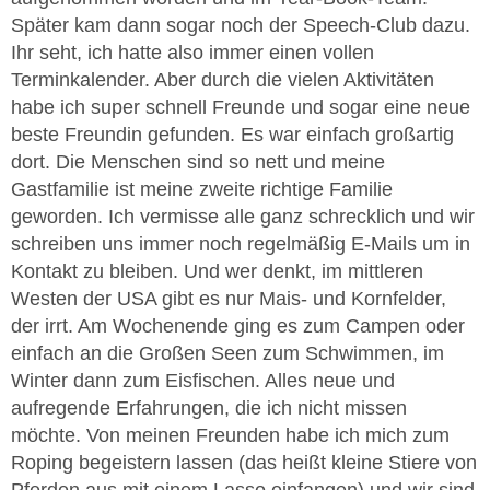
Später kam dann sogar noch der Speech-Club dazu.
Ihr seht, ich hatte also immer einen vollen
Terminkalender. Aber durch die vielen Aktivitäten
habe ich super schnell Freunde und sogar eine neue
beste Freundin gefunden. Es war einfach großartig
dort. Die Menschen sind so nett und meine
Gastfamilie ist meine zweite richtige Familie
geworden. Ich vermisse alle ganz schrecklich und wir
schreiben uns immer noch regelmäßig E-Mails um in
Kontakt zu bleiben. Und wer denkt, im mittleren
Westen der USA gibt es nur Mais- und Kornfelder,
der irrt. Am Wochenende ging es zum Campen oder
einfach an die Großen Seen zum Schwimmen, im
Winter dann zum Eisfischen. Alles neue und
aufregende Erfahrungen, die ich nicht missen
möchte. Von meinen Freunden habe ich mich zum
Roping begeistern lassen (das heißt kleine Stiere von
Pferden aus mit einem Lasso einfangen) und wir sind