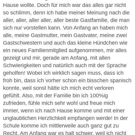
Hause wollte. Doch für mich war das alles gar nicht
so schlimm, denn ich habe meiner Meinung nach die
aller, aller, aller aller, aller beste Gastfamilie, die man
sich nur vorstellen kann. Von Anfang an haben mich
alle, meine Gastmutter, mein Gastvater, meine zwei
Gastschwestern und auch das kleine Hündchen wie
ein neues Familienmitglied aufgenommen, mir alles
gezeigt und mir, gerade am Anfang, mit allen
Schwierigkeiten und natürlich auch mit der Sprache
geholfen! Wobei ich wirklich sagen muss, dass ich
froh bin, dass ich vorher schon ein bisschen spanisch
konnte, weil sonst hätte ich mich echt verloren
gefühlt. Also, mit der Familie bin ich 100%ig
zufrieden, fühle mich sehr wohl und freue mich
immer, wenn ich nach Hause komme und mit einer
unglaublichen Herzlichkeit empfangen werde! In der
Schule komme ich mittlerweile auch ganz gut zu
Recht. Am Anfang war es halt schwer, weil ich nicht