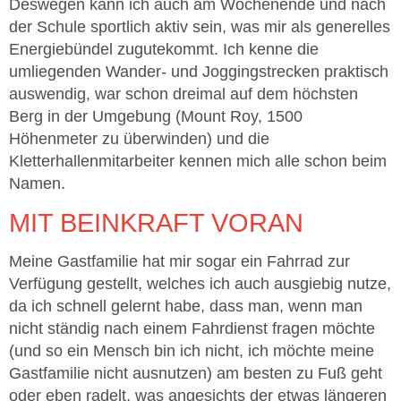
Deswegen kann ich auch am Wochenende und nach
der Schule sportlich aktiv sein, was mir als generelles
Energiebündel zugutekommt. Ich kenne die
umliegenden Wander- und Joggingstrecken praktisch
auswendig, war schon dreimal auf dem höchsten
Berg in der Umgebung (Mount Roy, 1500
Höhenmeter zu überwinden) und die
Kletterhallenmitarbeiter kennen mich alle schon beim
Namen.
MIT BEINKRAFT VORAN
Meine Gastfamilie hat mir sogar ein Fahrrad zur
Verfügung gestellt, welches ich auch ausgiebig nutze,
da ich schnell gelernt habe, dass man, wenn man
nicht ständig nach einem Fahrdienst fragen möchte
(und so ein Mensch bin ich nicht, ich möchte meine
Gastfamilie nicht ausnutzen) am besten zu Fuß geht
oder eben radelt, was angesichts der etwas längeren