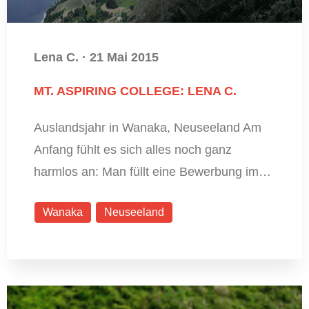
Lena C.
·
21 Mai 2015
MT. ASPIRING COLLEGE: LENA C.
Auslandsjahr in Wanaka, Neuseeland Am
Anfang fühlt es sich alles noch ganz
harmlos an: Man füllt eine Bewerbung im…
Wanaka
Neuseeland