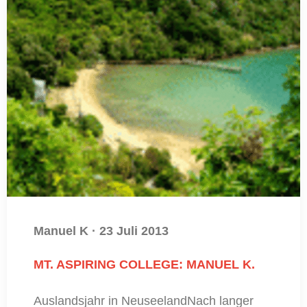
Manuel K
·
23 Juli 2013
MT. ASPIRING COLLEGE: MANUEL K.
Auslandsjahr in NeuseelandNach langer