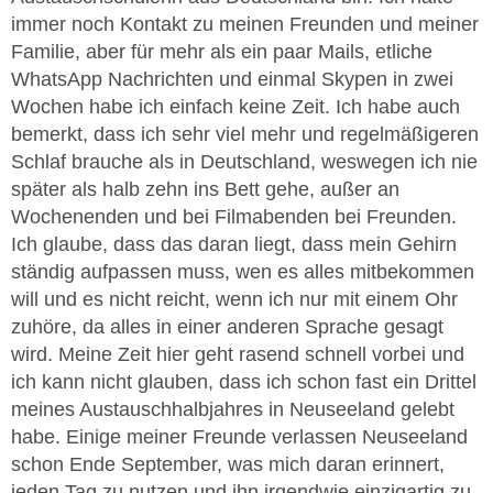
immer noch Kontakt zu meinen Freunden und meiner
Familie, aber für mehr als ein paar Mails, etliche
WhatsApp Nachrichten und einmal Skypen in zwei
Wochen habe ich einfach keine Zeit. Ich habe auch
bemerkt, dass ich sehr viel mehr und regelmäßigeren
Schlaf brauche als in Deutschland, weswegen ich nie
später als halb zehn ins Bett gehe, außer an
Wochenenden und bei Filmabenden bei Freunden.
Ich glaube, dass das daran liegt, dass mein Gehirn
ständig aufpassen muss, wen es alles mitbekommen
will und es nicht reicht, wenn ich nur mit einem Ohr
zuhöre, da alles in einer anderen Sprache gesagt
wird. Meine Zeit hier geht rasend schnell vorbei und
ich kann nicht glauben, dass ich schon fast ein Drittel
meines Austauschhalbjahres in Neuseeland gelebt
habe. Einige meiner Freunde verlassen Neuseeland
schon Ende September, was mich daran erinnert,
jeden Tag zu nutzen und ihn irgendwie einzigartig zu