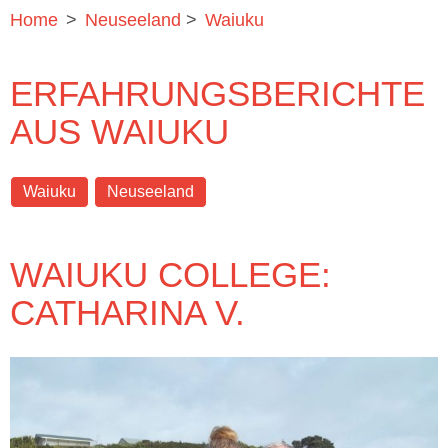
Home
>
Neuseeland
>
Waiuku
ERFAHRUNGSBERICHTE
AUS WAIUKU
Waiuku
Neuseeland
WAIUKU COLLEGE:
CATHARINA V.