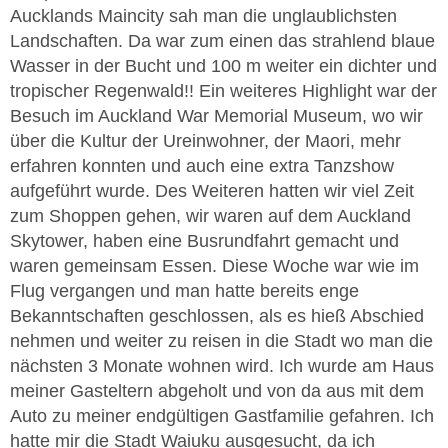
Aucklands Maincity sah man die unglaublichsten
Landschaften. Da war zum einen das strahlend blaue
Wasser in der Bucht und 100 m weiter ein dichter und
tropischer Regenwald!! Ein weiteres Highlight war der
Besuch im Auckland War Memorial Museum, wo wir
über die Kultur der Ureinwohner, der Maori, mehr
erfahren konnten und auch eine extra Tanzshow
aufgeführt wurde. Des Weiteren hatten wir viel Zeit
zum Shoppen gehen, wir waren auf dem Auckland
Skytower, haben eine Busrundfahrt gemacht und
waren gemeinsam Essen. Diese Woche war wie im
Flug vergangen und man hatte bereits enge
Bekanntschaften geschlossen, als es hieß Abschied
nehmen und weiter zu reisen in die Stadt wo man die
nächsten 3 Monate wohnen wird. Ich wurde am Haus
meiner Gasteltern abgeholt und von da aus mit dem
Auto zu meiner endgültigen Gastfamilie gefahren. Ich
hatte mir die Stadt Waiuku ausgesucht, da ich