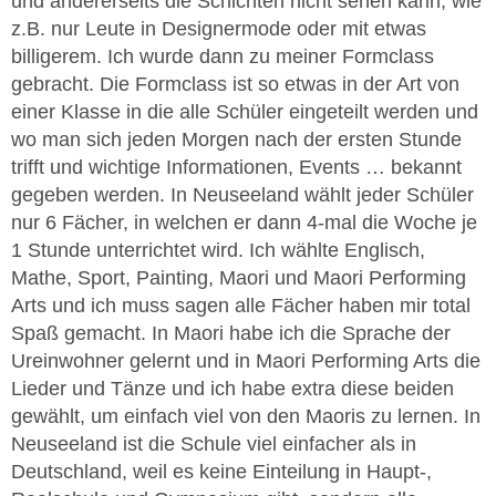
und andererseits die Schichten nicht sehen kann, wie
z.B. nur Leute in Designermode oder mit etwas
billigerem. Ich wurde dann zu meiner Formclass
gebracht. Die Formclass ist so etwas in der Art von
einer Klasse in die alle Schüler eingeteilt werden und
wo man sich jeden Morgen nach der ersten Stunde
trifft und wichtige Informationen, Events … bekannt
gegeben werden. In Neuseeland wählt jeder Schüler
nur 6 Fächer, in welchen er dann 4-mal die Woche je
1 Stunde unterrichtet wird. Ich wählte Englisch,
Mathe, Sport, Painting, Maori und Maori Performing
Arts und ich muss sagen alle Fächer haben mir total
Spaß gemacht. In Maori habe ich die Sprache der
Ureinwohner gelernt und in Maori Performing Arts die
Lieder und Tänze und ich habe extra diese beiden
gewählt, um einfach viel von den Maoris zu lernen. In
Neuseeland ist die Schule viel einfacher als in
Deutschland, weil es keine Einteilung in Haupt-,