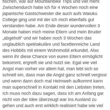
fischen, war auf Mountainbike Trips und viel mehr.
Zwischendurch hatte ich für 4 Wochen noch eine
japanische Gastschwester die auch aufs Waiuku
College ging und mit der ich mich ebenfalls gut
verstanden habe. Am Ende dieser wundervollen 3
Monate haben mich meine Eltern und mein Bruder
„abgeholt“ und wir haben noch 3 Wochen das
unglaublich spektakuläre und facettenreiche Land
des Hobbits mit einem Wohnmobil erkundet. Also
wenn ihr diese Chance von euren Eltern ermöglicht
bekommt, ergreift sie und nutzt sie. Egal wie viel
Angst man vorher vor allem hat, man lebt sich so
schnell ein, dass man die Angst ganz schnell vergisst
und wenn dann doch mal Heimweh aufkommt kann
man superschnell in Kontakt mit den Liebsten treten.
Ich muss noch dazu sagen, dass ich am Anfang gar
nicht von der Idee überzeugt war ins Ausland zu
gehen und auch erst wirklich realisiert habe wie viel