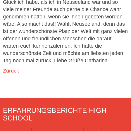
Glück ich habe, als ich in Neuseeland war und so
viele meiner Freunde auch gerne die Chance wahr
genommen hätten, wenn sie ihnen geboten worden
wäre. Also macht das!! Wählt Neuseeland, denn das
ist der wunderschönste Platz der Welt mit ganz vielen
offenen und freundlichen Menschen die darauf
warten euch kennenzulernen. Ich hatte die
wunderschönste Zeit und möchte am liebsten jeden
Tag noch mal zurück. Liebe Grüße Catharina
Zurück
ERFAHRUNGSBERICHTE HIGH
SCHOOL
Argentinien
|
Australien
|
Brasilien
|
China
|