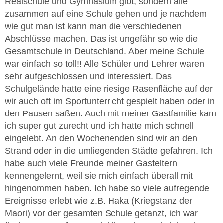
Realschule und Gymnasium gibt, sondern alle
zusammen auf eine Schule gehen und je nachdem
wie gut man ist kann man die verschiedenen
Abschlüsse machen. Das ist ungefähr so wie die
Gesamtschule in Deutschland. Aber meine Schule
war einfach so toll!! Alle Schüler und Lehrer waren
sehr aufgeschlossen und interessiert. Das
Schulgelände hatte eine riesige Rasenfläche auf der
wir auch oft im Sportunterricht gespielt haben oder in
den Pausen saßen. Auch mit meiner Gastfamilie kam
ich super gut zurecht und ich hatte mich schnell
eingelebt. An den Wochenenden sind wir an den
Strand oder in die umliegenden Städte gefahren. Ich
habe auch viele Freunde meiner Gasteltern
kennengelernt, weil sie mich einfach überall mit
hingenommen haben. Ich habe so viele aufregende
Ereignisse erlebt wie z.B. Haka (Kriegstanz der
Maori) vor der gesamten Schule getanzt, ich war