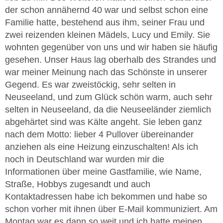
der schon annähernd 40 war und selbst schon eine
Familie hatte, bestehend aus ihm, seiner Frau und
zwei reizenden kleinen Mädels, Lucy und Emily. Sie
wohnten gegenüber von uns und wir haben sie häufig
gesehen. Unser Haus lag oberhalb des Strandes und
war meiner Meinung nach das Schönste in unserer
Gegend. Es war zweistöckig, sehr selten in
Neuseeland, und zum Glück schön warm, auch sehr
selten in Neuseeland, da die Neuseeländer ziemlich
abgehärtet sind was Kälte angeht. Sie leben ganz
nach dem Motto: lieber 4 Pullover übereinander
anziehen als eine Heizung einzuschalten! Als ich
noch in Deutschland war wurden mir die
Informationen über meine Gastfamilie, wie Name,
Straße, Hobbys zugesandt und auch
Kontaktadressen habe ich bekommen und habe so
schon vorher mit ihnen über E-Mail kommuniziert. Am
Montag war es dann so weit und ich hatte meinen