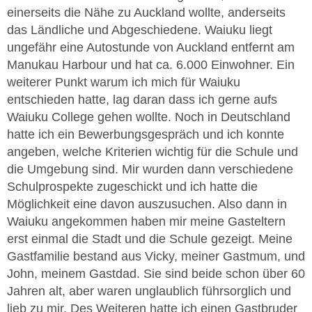
einerseits die Nähe zu Auckland wollte, anderseits
das Ländliche und Abgeschiedene. Waiuku liegt
ungefähr eine Autostunde von Auckland entfernt am
Manukau Harbour und hat ca. 6.000 Einwohner. Ein
weiterer Punkt warum ich mich für Waiuku
entschieden hatte, lag daran dass ich gerne aufs
Waiuku College gehen wollte. Noch in Deutschland
hatte ich ein Bewerbungsgespräch und ich konnte
angeben, welche Kriterien wichtig für die Schule und
die Umgebung sind. Mir wurden dann verschiedene
Schulprospekte zugeschickt und ich hatte die
Möglichkeit eine davon auszusuchen. Also dann in
Waiuku angekommen haben mir meine Gasteltern
erst einmal die Stadt und die Schule gezeigt. Meine
Gastfamilie bestand aus Vicky, meiner Gastmum, und
John, meinem Gastdad. Sie sind beide schon über 60
Jahren alt, aber waren unglaublich führsorglich und
lieb zu mir. Des Weiteren hatte ich einen Gastbruder