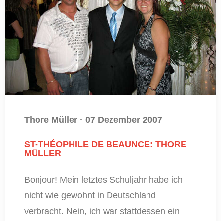
Thore Müller
·
07 Dezember 2007
ST-THÉOPHILE DE BEAUNCE: THORE
MÜLLER
Bonjour! Mein letztes Schuljahr habe ich
nicht wie gewohnt in Deutschland
verbracht. Nein, ich war stattdessen ein