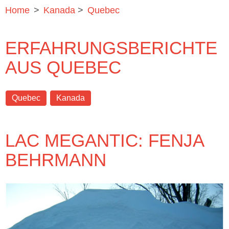
Home
>
Kanada
>
Quebec
ERFAHRUNGSBERICHTE
AUS QUEBEC
Quebec
Kanada
LAC MEGANTIC: FENJA
BEHRMANN