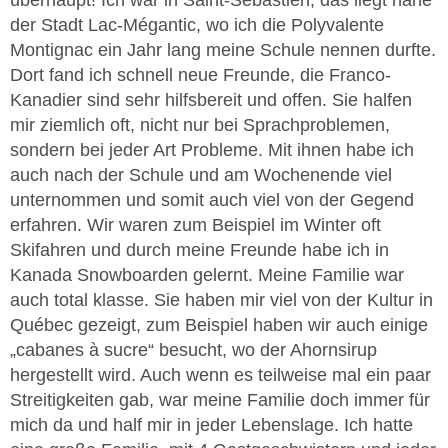
der Stadt Lac-Mégantic, wo ich die Polyvalente
Montignac ein Jahr lang meine Schule nennen durfte.
Dort fand ich schnell neue Freunde, die Franco-
Kanadier sind sehr hilfsbereit und offen. Sie halfen
mir ziemlich oft, nicht nur bei Sprachproblemen,
sondern bei jeder Art Probleme. Mit ihnen habe ich
auch nach der Schule und am Wochenende viel
unternommen und somit auch viel von der Gegend
erfahren. Wir waren zum Beispiel im Winter oft
Skifahren und durch meine Freunde habe ich in
Kanada Snowboarden gelernt. Meine Familie war
auch total klasse. Sie haben mir viel von der Kultur in
Québec gezeigt, zum Beispiel haben wir auch einige
„cabanes à sucre“ besucht, wo der Ahornsirup
hergestellt wird. Auch wenn es teilweise mal ein paar
Streitigkeiten gab, war meine Familie doch immer für
mich da und half mir in jeder Lebenslage. Ich hatte