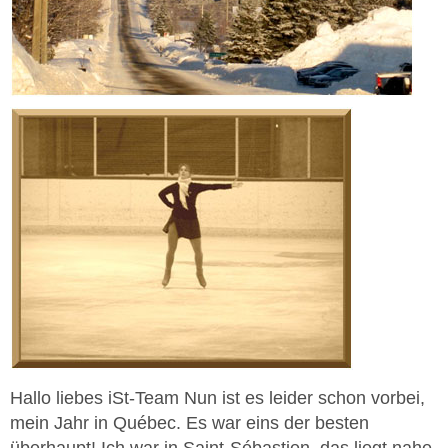
Hallo liebes iSt-Team Nun ist es leider schon vorbei,
mein Jahr in Québec. Es war eins der besten
überhaupt! Ich war in Saint-Sébastien, das liegt nahe