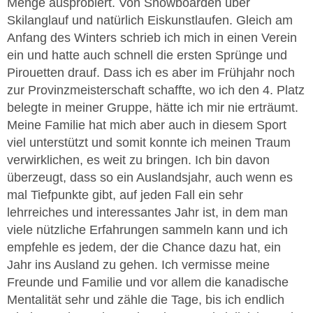
Menge ausprobiert. Von Snowboarden über
Skilanglauf und natürlich Eiskunstlaufen. Gleich am
Anfang des Winters schrieb ich mich in einen Verein
ein und hatte auch schnell die ersten Sprünge und
Pirouetten drauf. Dass ich es aber im Frühjahr noch
zur Provinzmeisterschaft schaffte, wo ich den 4. Platz
belegte in meiner Gruppe, hätte ich mir nie erträumt.
Meine Familie hat mich aber auch in diesem Sport
viel unterstützt und somit konnte ich meinen Traum
verwirklichen, es weit zu bringen. Ich bin davon
überzeugt, dass so ein Auslandsjahr, auch wenn es
mal Tiefpunkte gibt, auf jeden Fall ein sehr
lehrreiches und interessantes Jahr ist, in dem man
viele nützliche Erfahrungen sammeln kann und ich
empfehle es jedem, der die Chance dazu hat, ein
Jahr ins Ausland zu gehen. Ich vermisse meine
Freunde und Familie und vor allem die kanadische
Mentalität sehr und zähle die Tage, bis ich endlich