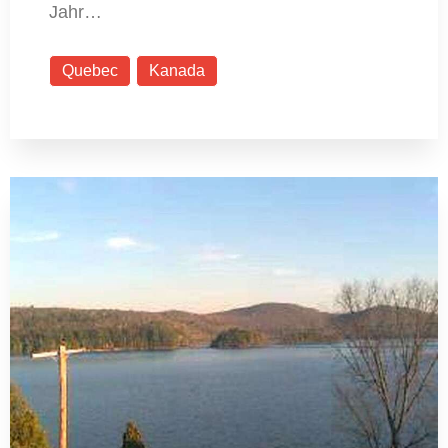
Jahr…
Quebec
Kanada