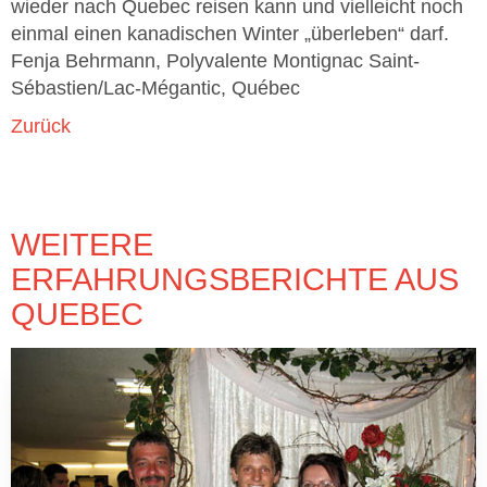
wieder nach Quebec reisen kann und vielleicht noch
einmal einen kanadischen Winter „überleben“ darf.
Fenja Behrmann, Polyvalente Montignac Saint-
Sébastien/Lac-Mégantic, Québec
Zurück
WEITERE
ERFAHRUNGSBERICHTE AUS
QUEBEC