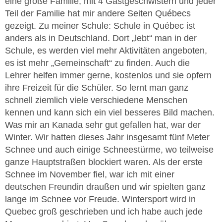
eine große Familie, mit 4 Gastgeschwistern und jeder
Teil der Familie hat mir andere Seiten Québecs
gezeigt. Zu meiner Schule: Schule in Québec ist
anders als in Deutschland. Dort „lebt“ man in der
Schule, es werden viel mehr Aktivitäten angeboten,
es ist mehr „Gemeinschaft“ zu finden. Auch die
Lehrer helfen immer gerne, kostenlos und sie opfern
ihre Freizeit für die Schüler. So lernt man ganz
schnell ziemlich viele verschiedene Menschen
kennen und kann sich ein viel besseres Bild machen.
Was mir an Kanada sehr gut gefallen hat, war der
Winter. Wir hatten dieses Jahr insgesamt fünf Meter
Schnee und auch einige Schneestürme, wo teilweise
ganze Hauptstraßen blockiert waren. Als der erste
Schnee im November fiel, war ich mit einer
deutschen Freundin draußen und wir spielten ganz
lange im Schnee vor Freude. Wintersport wird in
Quebec groß geschrieben und ich habe auch jede