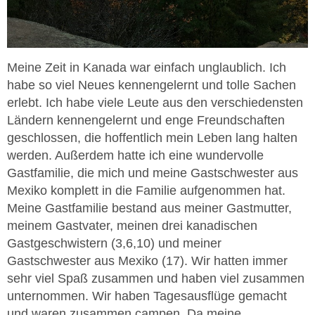
Meine Zeit in Kanada war einfach unglaublich. Ich
habe so viel Neues kennengelernt und tolle Sachen
erlebt. Ich habe viele Leute aus den verschiedensten
Ländern kennengelernt und enge Freundschaften
geschlossen, die hoffentlich mein Leben lang halten
werden. Außerdem hatte ich eine wundervolle
Gastfamilie, die mich und meine Gastschwester aus
Mexiko komplett in die Familie aufgenommen hat.
Meine Gastfamilie bestand aus meiner Gastmutter,
meinem Gastvater, meinen drei kanadischen
Gastgeschwistern (3,6,10) und meiner
Gastschwester aus Mexiko (17). Wir hatten immer
sehr viel Spaß zusammen und haben viel zusammen
unternommen. Wir haben Tagesausflüge gemacht
und waren zusammen campen. Da meine