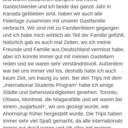
Gastschwester und ich beide das ganze Jahr in
Kanada geblieben sind, haben wir auch alle
Feiertage zusammen mit unserer Gastfamilie
verbracht. Wir sind mit zu Familienfeiern gegangen
und ich habe mich wirklich als Teil der Familie gefühlt.
Natürlich gab es auch mal Zeiten, wo ich meine
Freunde und Familie aus Deutschland vermisst habe,
aber ich konnte immer gut mit meinen Gasteltern
reden und sie waren sehr verständnisvoll. Außerdem
war bei uns immer viel los, deshalb hatte ich auch
kaum Zeit, um traurig zu sein. Bei den Trips mit dem
„International Students Program“ habe ich einige
Städte und Sehenswürdigkeiten gesehen: Toronto,
Ottawa, Montreal, die Niagarafälle und wir waren bei
einem „sugarbush“, wo uns gezeigt wurde, wie
Ahornsirup früher hergestellt wurde. Die Trips haben
immer sehr viel Spaß gemacht, da alle internationals
immer gut drauf waren und ich alles mit meinen