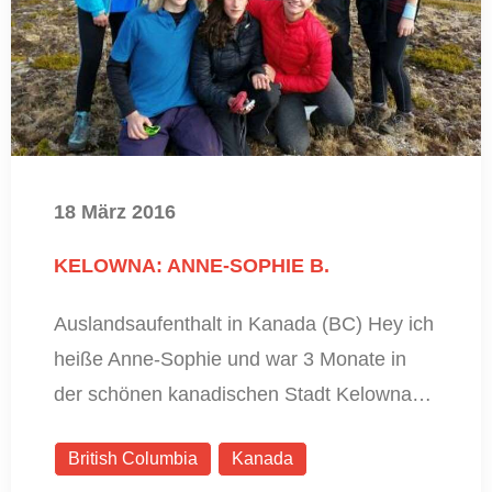
18 März 2016
KELOWNA: ANNE-SOPHIE B.
Auslandsaufenthalt in Kanada (BC) Hey ich
heiße Anne-Sophie und war 3 Monate in
der schönen kanadischen Stadt Kelowna…
British Columbia
Kanada