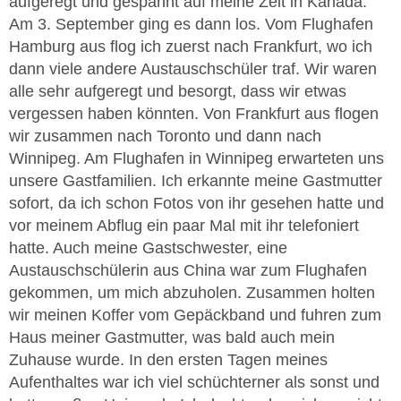
aufgeregt und gespannt auf meine Zeit in Kanada.
Am 3. September ging es dann los. Vom Flughafen
Hamburg aus flog ich zuerst nach Frankfurt, wo ich
dann viele andere Austauschschüler traf. Wir waren
alle sehr aufgeregt und besorgt, dass wir etwas
vergessen haben könnten. Von Frankfurt aus flogen
wir zusammen nach Toronto und dann nach
Winnipeg. Am Flughafen in Winnipeg erwarteten uns
unsere Gastfamilien. Ich erkannte meine Gastmutter
sofort, da ich schon Fotos von ihr gesehen hatte und
vor meinem Abflug ein paar Mal mit ihr telefoniert
hatte. Auch meine Gastschwester, eine
Austauschschülerin aus China war zum Flughafen
gekommen, um mich abzuholen. Zusammen holten
wir meinen Koffer vom Gepäckband und fuhren zum
Haus meiner Gastmutter, was bald auch mein
Zuhause wurde. In den ersten Tagen meines
Aufenthaltes war ich viel schüchterner als sonst und