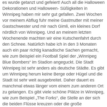
es wurde getanzt und gefeiert! Auch all die Halloween
Dekorationen und Halloween- Süßigkeiten in
Winnipeg haben mir sehr gut gefallen. Zwei Wochen
vor meinem Abflug fuhr meine Gastmutter mit meiner
Gastschwester und mir nach Gimli, ein kleines Dorf
nördlich von Winnipeg. Und an meinem letzten
Wochenende machten wir eine Kutschenfahrt durch
den Schnee. Natürlich habe ich in den 3 Monaten
auch ein paar richtig kanadische Sachen gemacht,
wie zum Beispiel ein Football Spiel der „Winnipeg
Blue Bombers“ im Stadion angeguckt. Die Stadt
Winnipeg ist sehr anders als deutsche Städte. Es gibt
um Winnipeg herum keine Berge oder Hügel und die
Stadt ist sehr weit ausgebreitet. Daher dauert es
manchmal etwas länger vom einem zum anderen Ort
zu gelangen. Es gibt viele schöne Plätze in Winnipeg,
wie zum Beispiel „The Forks“, die Stelle an der sich
die beiden Flüsse kreuzen oder die große