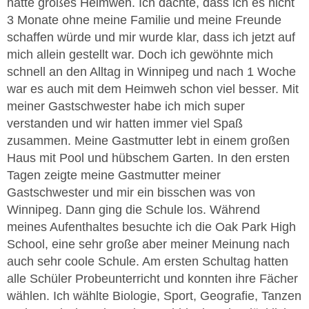
hatte großes Heimweh. Ich dachte, dass ich es nicht
3 Monate ohne meine Familie und meine Freunde
schaffen würde und mir wurde klar, dass ich jetzt auf
mich allein gestellt war. Doch ich gewöhnte mich
schnell an den Alltag in Winnipeg und nach 1 Woche
war es auch mit dem Heimweh schon viel besser. Mit
meiner Gastschwester habe ich mich super
verstanden und wir hatten immer viel Spaß
zusammen. Meine Gastmutter lebt in einem großen
Haus mit Pool und hübschem Garten. In den ersten
Tagen zeigte meine Gastmutter meiner
Gastschwester und mir ein bisschen was von
Winnipeg. Dann ging die Schule los. Während
meines Aufenthaltes besuchte ich die Oak Park High
School, eine sehr große aber meiner Meinung nach
auch sehr coole Schule. Am ersten Schultag hatten
alle Schüler Probeunterricht und konnten ihre Fächer
wählen. Ich wählte Biologie, Sport, Geografie, Tanzen