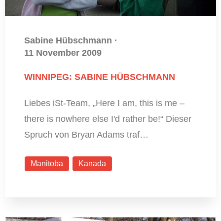
Sabine Hübschmann
·
11 November 2009
WINNIPEG: SABINE HÜBSCHMANN
Liebes iSt-Team, „Here I am, this is me –
there is nowhere else I'd rather be!“ Dieser
Spruch von Bryan Adams traf…
Manitoba
Kanada