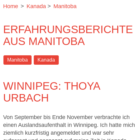
Home
>
Kanada
>
Manitoba
ERFAHRUNGSBERICHTE
AUS MANITOBA
Manitoba
Kanada
WINNIPEG: THOYA
URBACH
Von September bis Ende November verbrachte ich
einen Auslandsaufenthalt in Winnipeg. Ich hatte mich
ziemlich kurzfristig angemeldet und war sehr