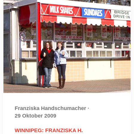
Franziska Handschumacher
·
29 Oktober 2009
WINNIPEG: FRANZISKA H.