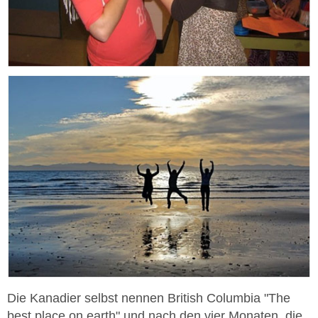
Die Kanadier selbst nennen British Columbia "The
best place on earth" und nach den vier Monaten, die