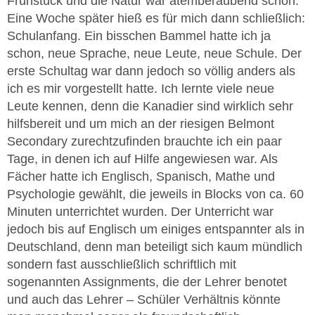
Frühstück und die Natur war atemberaubend schön.
Eine Woche später hieß es für mich dann schließlich:
Schulanfang. Ein bisschen Bammel hatte ich ja
schon, neue Sprache, neue Leute, neue Schule. Der
erste Schultag war dann jedoch so völlig anders als
ich es mir vorgestellt hatte. Ich lernte viele neue
Leute kennen, denn die Kanadier sind wirklich sehr
hilfsbereit und um mich an der riesigen Belmont
Secondary zurechtzufinden brauchte ich ein paar
Tage, in denen ich auf Hilfe angewiesen war. Als
Fächer hatte ich Englisch, Spanisch, Mathe und
Psychologie gewählt, die jeweils in Blocks von ca. 60
Minuten unterrichtet wurden. Der Unterricht war
jedoch bis auf Englisch um einiges entspannter als in
Deutschland, denn man beteiligt sich kaum mündlich
sondern fast ausschließlich schriftlich mit
sogenannten Assignments, die der Lehrer benotet
und auch das Lehrer – Schüler Verhältnis könnte