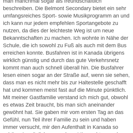
man manchmal sogar als freundschaftlich
beschreiben. Die Belmont Secondary bietet ein sehr
umfangsreiches Sport- sowie Musikprogramm an und
ich kann nur jedem empfehlen Sportangebote zu
nutzen, da dies der leichteste Weg ist um neue
Bekanntschaften zu machen. Ich wohnte in Nähe der
Schule, die ich sowohl zu Fuß als auch mit dem Bus
erreichen konnte. Busfahren ist in Kanada übrigens
wirklich günstig und durch das gute Verkehrsnetz
kommt man auch schnell überall hin. Die Busfahrer
lesen einen sogar an der Straße auf, wenn sie sehen,
dass man es nicht mehr bis zur Haltestelle geschafft
hat und kommen meist fast auf die Minute pünktlich.
Mit meiner Gastfamilie verstand ich mich gut, obwohl
es etwas Zeit braucht, bis man sich aneinander
gewöhnt hat. Sie gaben mir vom ersten Tag an das
Gefühl, nun Teil ihrer Familie zu sein und haben
immer versucht, mir den Aufenthalt in Kanada so