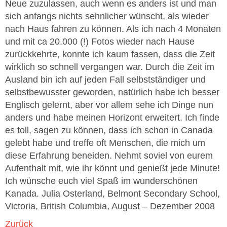
Neue zuzulassen, auch wenn es anders ist und man
sich anfangs nichts sehnlicher wünscht, als wieder
nach Haus fahren zu können. Als ich nach 4 Monaten
und mit ca 20.000 (!) Fotos wieder nach Hause
zurückkehrte, konnte ich kaum fassen, dass die Zeit
wirklich so schnell vergangen war. Durch die Zeit im
Ausland bin ich auf jeden Fall selbstständiger und
selbstbewusster geworden, natürlich habe ich besser
Englisch gelernt, aber vor allem sehe ich Dinge nun
anders und habe meinen Horizont erweitert. Ich finde
es toll, sagen zu können, dass ich schon in Canada
gelebt habe und treffe oft Menschen, die mich um
diese Erfahrung beneiden. Nehmt soviel von eurem
Aufenthalt mit, wie ihr könnt und genießt jede Minute!
Ich wünsche euch viel Spaß im wunderschönen
Kanada. Julia Osterland, Belmont Secondary School,
Victoria, British Columbia, August – Dezember 2008
Zurück