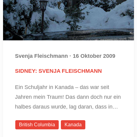
Svenja Fleischmann
·
16 Oktober 2009
SIDNEY: SVENJA FLEISCHMANN
Ein Schuljahr in Kanada – das war seit
Jahren mein Traum! Das dann doch nur ein
halbes daraus wurde, lag daran, dass in…
British Columbia
Kanada