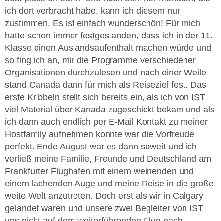
ich dort verbracht habe, kann ich diesem nur
zustimmen. Es ist einfach wunderschön! Für mich
hatte schon immer festgestanden, dass ich in der 11.
Klasse einen Auslandsaufenthalt machen würde und
so fing ich an, mir die Programme verschiedener
Organisationen durchzulesen und nach einer Weile
stand Canada dann für mich als Reiseziel fest. Das
erste Kribbeln stellt sich bereits ein, als ich von IST
viel Material über Kanada zugeschickt bekam und als
ich dann auch endlich per E-Mail Kontakt zu meiner
Hostfamily aufnehmen konnte war die Vorfreude
perfekt. Ende August war es dann soweit und ich
verließ meine Familie, Freunde und Deutschland am
Frankfurter Flughafen mit einem weinenden und
einem lachenden Auge und meine Reise in die große
weite Welt anzutreten. Doch erst als wir in Calgary
gelandet waren und unsere zwei Begleiter von IST
uns nicht auf dem weiterführenden Flug nach