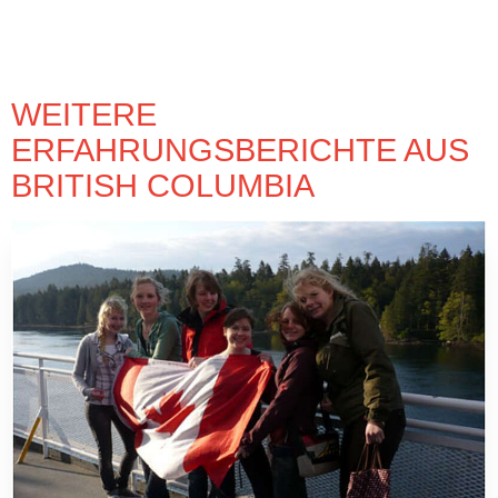
WEITERE
ERFAHRUNGSBERICHTE AUS
BRITISH COLUMBIA