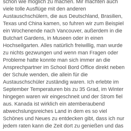
schön wie möglich zu machen. Mir machten auch
viele tolle Ausflüge mit den anderen
Austauschschülern, die aus Deutschland, Brasilien,
Texas und China kamen, so fuhren wir zum Beispiel
ein Wochenende nach Vancouver, außerdem in die
Butchart Gardens, in Museen oder in einen
Hochseilgarten. Alles natürlich freiwillig, man wurde
zu nichts gezwungen und wenn man Fragen oder
Probleme hatte konnte man sich immer an die
Ansprechpartner im School Bord Office direkt neben
der Schule wenden, die allein für die
Austauschschüler zuständig waren. Ich erlebte im
September Temperaturen bis zu 35 Grad, im Winter
hingegen waren wir eingeschneit und der Strom fiel
aus. Kanada ist wirklich ein atemberaubend
abwechslungsreiches Land in dem es so viel
Schönes und Neues zu entdecken gibt, dass ich nur
jedem raten kann die Zeit dort zu genießen und das