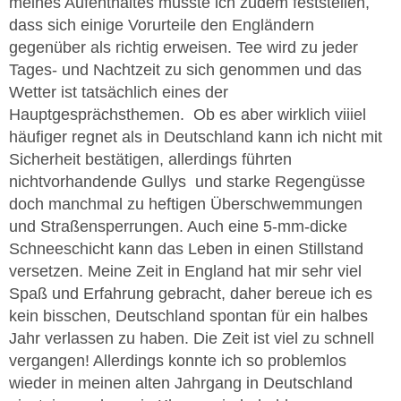
meines Aufenthaltes musste ich zudem feststellen,
dass sich einige Vorurteile den Engländern
gegenüber als richtig erweisen. Tee wird zu jeder
Tages- und Nachtzeit zu sich genommen und das
Wetter ist tatsächlich eines der
Hauptgesprächsthemen. Ob es aber wirklich viiiel
häufiger regnet als in Deutschland kann ich nicht mit
Sicherheit bestätigen, allerdings führten
nichtvorhandende Gullys und starke Regengüsse
doch manchmal zu heftigen Überschwemmungen
und Straßensperrungen. Auch eine 5-mm-dicke
Schneeschicht kann das Leben in einen Stillstand
versetzen. Meine Zeit in England hat mir sehr viel
Spaß und Erfahrung gebracht, daher bereue ich es
kein bisschen, Deutschland spontan für ein halbes
Jahr verlassen zu haben. Die Zeit ist viel zu schnell
vergangen! Allerdings konnte ich so problemlos
wieder in meinen alten Jahrgang in Deutschland