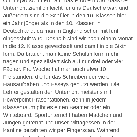
Ohrringvorschriften hält. Das Problem war, dass der
Unterricht ziemlich leicht für uns Deutsche war, und
außerdem sind die Schüler in den 10. Klassen hier
ein Jahr jünger als in den 10. Klassen in
Deutschland, da man in England schon mit fünf
eingeschult wird. Deshalb sind wir nach einem Monat
in die 12. Klasse gewechselt und damit in die Sixth
form. Da braucht man keine Schuluniform mehr
tragen und spezialisiert sich auf nur drei oder vier
Fächer. Pro Woche hat man auch etwa 10
Freistunden, die für das Schreiben der vielen
Hausaufgaben und Esseys genutzt werden. Die
Lehrer gestalten den Unterricht meistens mit
Powerpoint Präsentationen, denn in jedem
Klassenraum gibt es einen Beamer oder ein
Whiteboard. Sportunterricht haben Mädchen und
Jungen getrennt und unser Mittagessen in der
Kantine bezahlten wir per Fingerscan. Während