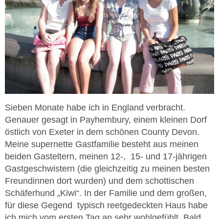
Sieben Monate habe ich in England verbracht.
Genauer gesagt in Payhembury, einem kleinen Dorf
östlich von Exeter in dem schönen County Devon.
Meine supernette Gastfamilie besteht aus meinen
beiden Gasteltern, meinen 12-, 15- und 17-jährigen
Gastgeschwistern (die gleichzeitig zu meinen besten
Freundinnen dort wurden) und dem schottischen
Schäferhund „Kiwi“. In der Familie und dem großen,
für diese Gegend typisch reetgedeckten Haus habe
ich mich vom ersten Tag an sehr wohlgefühlt. Bald