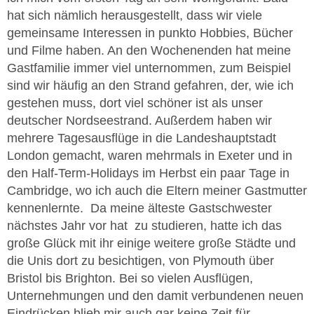
hat sich nämlich herausgestellt, dass wir viele
gemeinsame Interessen in punkto Hobbies, Bücher
und Filme haben. An den Wochenenden hat meine
Gastfamilie immer viel unternommen, zum Beispiel
sind wir häufig an den Strand gefahren, der, wie ich
gestehen muss, dort viel schöner ist als unser
deutscher Nordseestrand. Außerdem haben wir
mehrere Tagesausflüge in die Landeshauptstadt
London gemacht, waren mehrmals in Exeter und in
den Half-Term-Holidays im Herbst ein paar Tage in
Cambridge, wo ich auch die Eltern meiner Gastmutter
kennenlernte. Da meine älteste Gastschwester
nächstes Jahr vor hat zu studieren, hatte ich das
große Glück mit ihr einige weitere große Städte und
die Unis dort zu besichtigen, von Plymouth über
Bristol bis Brighton. Bei so vielen Ausflügen,
Unternehmungen und den damit verbundenen neuen
Eindrücken blieb mir auch gar keine Zeit für