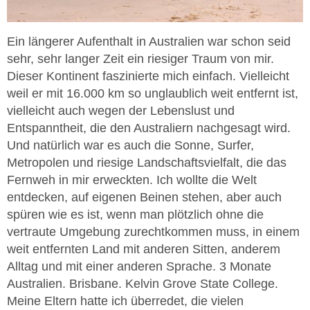
Ein längerer Aufenthalt in Australien war schon seid
sehr, sehr langer Zeit ein riesiger Traum von mir.
Dieser Kontinent faszinierte mich einfach. Vielleicht
weil er mit 16.000 km so unglaublich weit entfernt ist,
vielleicht auch wegen der Lebenslust und
Entspanntheit, die den Australiern nachgesagt wird.
Und natürlich war es auch die Sonne, Surfer,
Metropolen und riesige Landschaftsvielfalt, die das
Fernweh in mir erweckten. Ich wollte die Welt
entdecken, auf eigenen Beinen stehen, aber auch
spüren wie es ist, wenn man plötzlich ohne die
vertraute Umgebung zurechtkommen muss, in einem
weit entfernten Land mit anderen Sitten, anderem
Alltag und mit einer anderen Sprache. 3 Monate
Australien. Brisbane. Kelvin Grove State College.
Meine Eltern hatte ich überredet, die vielen