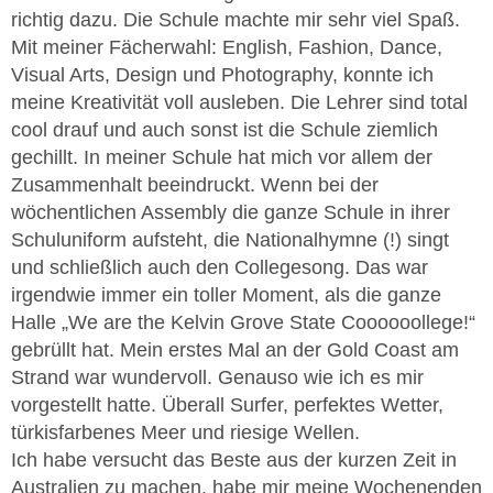
richtig dazu. Die Schule machte mir sehr viel Spaß.
Mit meiner Fächerwahl: English, Fashion, Dance,
Visual Arts, Design und Photography, konnte ich
meine Kreativität voll ausleben. Die Lehrer sind total
cool drauf und auch sonst ist die Schule ziemlich
gechillt. In meiner Schule hat mich vor allem der
Zusammenhalt beeindruckt. Wenn bei der
wöchentlichen Assembly die ganze Schule in ihrer
Schuluniform aufsteht, die Nationalhymne (!) singt
und schließlich auch den Collegesong. Das war
irgendwie immer ein toller Moment, als die ganze
Halle „We are the Kelvin Grove State Coooooollege!“
gebrüllt hat. Mein erstes Mal an der Gold Coast am
Strand war wundervoll. Genauso wie ich es mir
vorgestellt hatte. Überall Surfer, perfektes Wetter,
türkisfarbenes Meer und riesige Wellen.
Ich habe versucht das Beste aus der kurzen Zeit in
Australien zu machen, habe mir meine Wochenenden