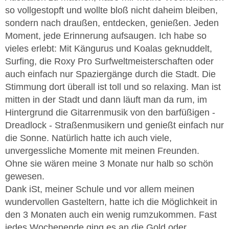
so vollgestopft und wollte bloß nicht daheim bleiben,
sondern nach draußen, entdecken, genießen. Jeden
Moment, jede Erinnerung aufsaugen. Ich habe so
vieles erlebt: Mit Kängurus und Koalas geknuddelt,
Surfing, die Roxy Pro Surfweltmeisterschaften oder
auch einfach nur Spaziergänge durch die Stadt. Die
Stimmung dort überall ist toll und so relaxing. Man ist
mitten in der Stadt und dann läuft man da rum, im
Hintergrund die Gitarrenmusik von den barfüßigen -
Dreadlock - Straßenmusikern und genießt einfach nur
die Sonne. Natürlich hatte ich auch viele,
unvergessliche Momente mit meinen Freunden.
Ohne sie wären meine 3 Monate nur halb so schön
gewesen.
Dank iSt, meiner Schule und vor allem meinen
wundervollen Gasteltern, hatte ich die Möglichkeit in
den 3 Monaten auch ein wenig rumzukommen. Fast
jedes Wochenende ging es an die Gold oder