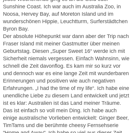
Sunshine Coast. Ich war auch im Australia Zoo, in
Noosa, Hervey Bay, auf Moreton Island und im
wunderschönen Hippie, Leuchtturm, Surferstädtchen
Byron Bay.
Der absolute Höhepunkt war dann aber der Trip nach
Fraser Island mit meiner Gastmutter über meinen
Geburtstag. Diesen „Super Sweet 16“ werde ich mit
Sicherheit niemals vergessen. Einfach Wahnsinn, wie
schnell die Zeit davonflog. Es kam mir so kurz vor
und dennoch war es eine lange Zeit mit wunderbaren
Erinnerungen und positiven wie auch negativen
Erfahrungen. „I had the time of my life“. Ich habe eine
unendliche Liebe zu diesem Land entwickelt und jetzt
ist es klar: Australien ist das Land meiner Träume.
Das ist einfach so voll mein Ding. Ich habe auch
einige australische Vorlieben entwickelt: Ginger Beer,
TimTams und die berühmte cheesy Fernsehserie
"Home and Away". Ich habe so viel aus dieser Zeit