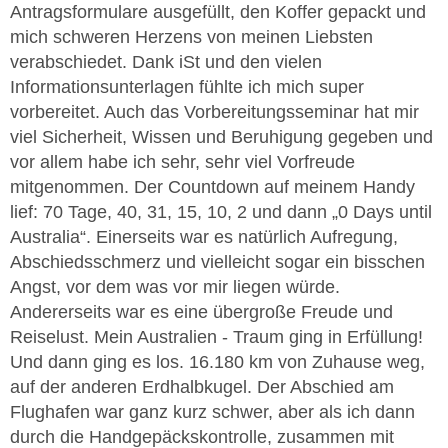
Antragsformulare ausgefüllt, den Koffer gepackt und
mich schweren Herzens von meinen Liebsten
verabschiedet. Dank iSt und den vielen
Informationsunterlagen fühlte ich mich super
vorbereitet. Auch das Vorbereitungsseminar hat mir
viel Sicherheit, Wissen und Beruhigung gegeben und
vor allem habe ich sehr, sehr viel Vorfreude
mitgenommen. Der Countdown auf meinem Handy
lief: 70 Tage, 40, 31, 15, 10, 2 und dann „0 Days until
Australia“. Einerseits war es natürlich Aufregung,
Abschiedsschmerz und vielleicht sogar ein bisschen
Angst, vor dem was vor mir liegen würde.
Andererseits war es eine übergroße Freude und
Reiselust. Mein Australien - Traum ging in Erfüllung!
Und dann ging es los. 16.180 km von Zuhause weg,
auf der anderen Erdhalbkugel. Der Abschied am
Flughafen war ganz kurz schwer, aber als ich dann
durch die Handgepäckskontrolle, zusammen mit