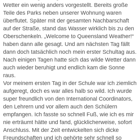
Wetter ein wenig anders vorgestellt. Bereits große
Teile des Parks neben unserer Wohnung waren
überflutet. Später mit der gesamten Nachbarschaft
auf der Straße, stand das Wasser wirklich bis zu den
Oberschenkeln. „Welcome to Queensland Weather!“
haben dann alle gesagt. Und am nächsten Tag fällt
dann doch tatsächlich noch mein erster Schultag aus.
Nach einigen Tagen hatte sich das wilde Wetter dann
auch wieder beruhigt und endlich kam die Sonne
raus.
Vor meinem ersten Tag in der Schule war ich ziemlich
aufgeregt, doch es war alles halb so wild. Ich wurde
super freundlich von den International Coordinators,
den Lehrern und vor allem auch den Schülern
empfangen. Ich fasste so schnell Fuß, wie ich es mir
nie erträumt hätte und fand, glücklicherweise, sofort
Anschluss. Mit der Zeit entwickelten sich dicke
Freundschaften und ich gehörte sehr schnell so