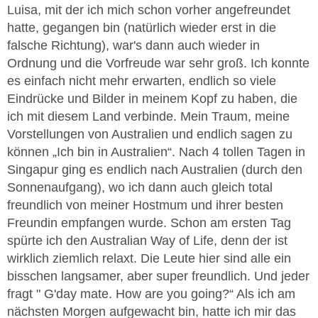
Luisa, mit der ich mich schon vorher angefreundet
hatte, gegangen bin (natürlich wieder erst in die
falsche Richtung), war's dann auch wieder in
Ordnung und die Vorfreude war sehr groß. Ich konnte
es einfach nicht mehr erwarten, endlich so viele
Eindrücke und Bilder in meinem Kopf zu haben, die
ich mit diesem Land verbinde. Mein Traum, meine
Vorstellungen von Australien und endlich sagen zu
können „Ich bin in Australien“. Nach 4 tollen Tagen in
Singapur ging es endlich nach Australien (durch den
Sonnenaufgang), wo ich dann auch gleich total
freundlich von meiner Hostmum und ihrer besten
Freundin empfangen wurde. Schon am ersten Tag
spürte ich den Australian Way of Life, denn der ist
wirklich ziemlich relaxt. Die Leute hier sind alle ein
bisschen langsamer, aber super freundlich. Und jeder
fragt " G'day mate. How are you going?“ Als ich am
nächsten Morgen aufgewacht bin, hatte ich mir das