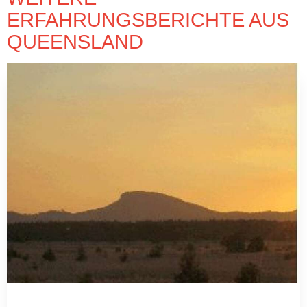
ERFAHRUNGSBERICHTE AUS
QUEENSLAND